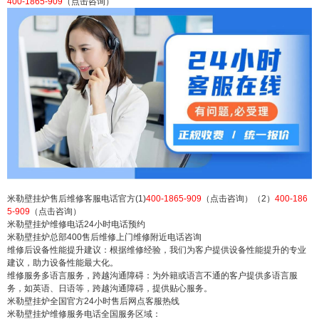
400-1865-909
（点击咨询）
挂炉维修电话是多少电话预约 米勒壁挂炉统一维修
24小时热线 米勒壁挂炉24小时厂家各地售后服务电
话：(1)400-1865-909（点击咨询）（2）400-1865-
909（点击咨询） 米勒壁挂炉售后维修客服电话官
方(1)400-1865-909（点击咨询）（2）400-1865-90
9（点击咨询）...
扫描二维码继续阅读
米勒壁挂炉售后维修客服电话官方(1)
400-1865-909
（点击咨询）（2）
400-186
5-909
（点击咨询）
米勒壁挂炉维修电话24小时电话预约
米勒壁挂炉总部400售后维修上门维修附近电话咨询
维修后设备性能提升建议：根据维修经验，我们为客户提供设备性能提升的专业
建议，助力设备性能最大化。
维修服务多语言服务，跨越沟通障碍：为外籍或语言不通的客户提供多语言服
务，如英语、日语等，跨越沟通障碍，提供贴心服务。
米勒壁挂炉全国官方24小时售后网点客服热线
米勒壁挂炉维修服务电话全国服务区域：