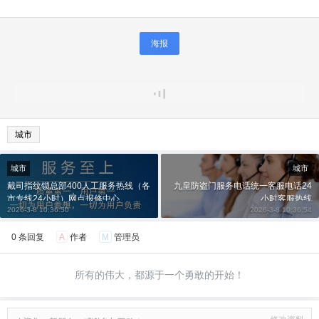
海报
城市
城市
城市
戴司指纹锁总部400人工服务热线（各
九皇防盗门服务电话统一客服电话24
市专线24小时）网点报修中心
小时客服热线
2026-3-8 10:36:50
2026-3-8 10:36:54
0 条回复
A
作者
M
管理员
所有的伟大，都源于一个勇敢的开始！