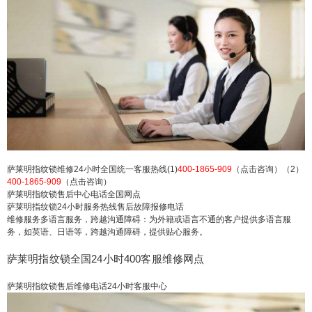
心 萨莱明指纹锁售后电话24小时人工电话全国统
一：(1)400-1865-909（点击咨询）（2）400-1865-
909（点击咨询） 萨莱明指纹锁维修24小时全国统
一客服热线(1)400-1865-909（点击咨询）（2）400
-1865-909（点击咨询） 萨莱明指纹锁售后中心电
话全国网点 萨莱明指纹锁24小...
扫描二维码继续阅读
萨莱明指纹锁维修24小时全国统一客服热线(1)
400-1865-909
（点击咨询）（2）
400-1865-909
（点击咨询）
萨莱明指纹锁售后中心电话全国网点
萨莱明指纹锁24小时服务热线售后故障报修电话
维修服务多语言服务，跨越沟通障碍：为外籍或语言不通的客户提供多语言服
务，如英语、日语等，跨越沟通障碍，提供贴心服务。
萨莱明指纹锁全国24小时400客服维修网点
萨莱明指纹锁售后维修电话24小时客服中心