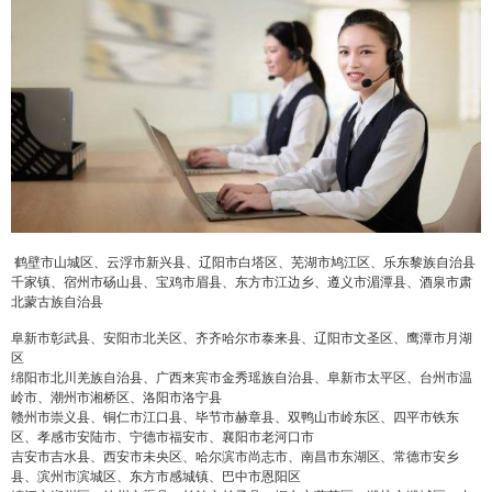
鹤壁市山城区、云浮市新兴县、辽阳市白塔区、芜湖市鸠江区、乐东黎族自治县
千家镇、宿州市砀山县、宝鸡市眉县、东方市江边乡、遵义市湄潭县、酒泉市肃
北蒙古族自治县
阜新市彰武县、安阳市北关区、齐齐哈尔市泰来县、辽阳市文圣区、鹰潭市月湖
区
绵阳市北川羌族自治县、广西来宾市金秀瑶族自治县、阜新市太平区、台州市温
岭市、潮州市湘桥区、洛阳市洛宁县
赣州市崇义县、铜仁市江口县、毕节市赫章县、双鸭山市岭东区、四平市铁东
区、孝感市安陆市、宁德市福安市、襄阳市老河口市
吉安市吉水县、西安市未央区、哈尔滨市尚志市、南昌市东湖区、常德市安乡
县、滨州市滨城区、东方市感城镇、巴中市恩阳区