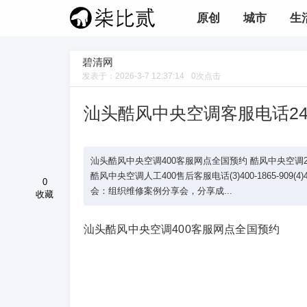
原创
城市
生
碧清网
发表于：
2026-3-7 12:37:14
0
次点击
汕头酷风中央空调客服电话2
汕头酷风中央空调400客服网点全国预约 酷风中央空调24小时联
酷风中央空调人工400售后客服电话(3)400-1865-909(4
0
会：组织维修案例分享会，分享成...
收藏
汕头酷风中央空调400客服网点全国预约