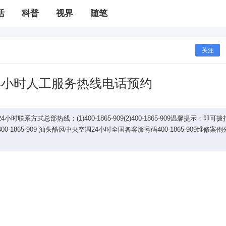
活
科普
视界
随笔
关注
4小时人工服务热线电话预约
系方式总部热线：(1)400-1865-909(2)400-1865-909温馨提示：即可
)400-1865-909 汕头酷风中央空调24小时全国各客服号码400-1865-909维修案