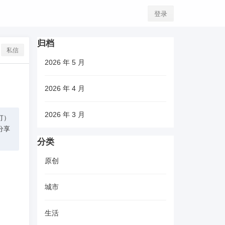
登录
归档
私信
2026 年 5 月
2026 年 4 月
2026 年 3 月
拨打）
例分享
分类
原创
城市
生活