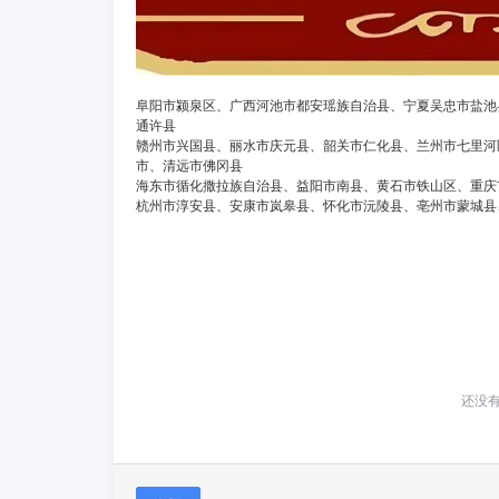
阜阳市颍泉区、广西河池市都安瑶族自治县、宁夏吴忠市盐池
通许县
赣州市兴国县、丽水市庆元县、韶关市仁化县、兰州市七里河
市、清远市佛冈县
海东市循化撒拉族自治县、益阳市南县、黄石市铁山区、重庆
杭州市淳安县、安康市岚皋县、怀化市沅陵县、亳州市蒙城县
还没