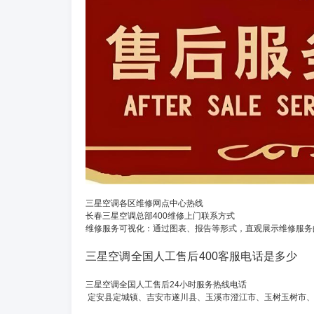
三星空调各区维修网点中心热线
长春三星空调总部400维修上门联系方式
维修服务可视化：通过图表、报告等形式，直观展示维修服务
三星空调全国人工售后400客服电话是多少
三星空调全国人工售后24小时服务热线电话
定安县定城镇、吉安市遂川县、玉溪市澄江市、玉树玉树市、