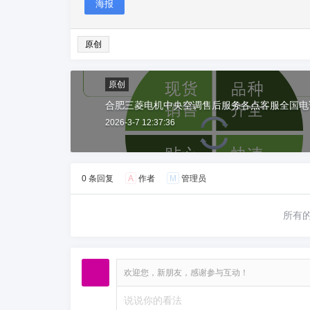
海报
原创
原创
合肥三菱电机中央空调售后服务各点客服全国电
2026-3-7 12:37:36
0 条回复
A
作者
M
管理员
所有
欢迎您，新朋友，感谢参与互动！