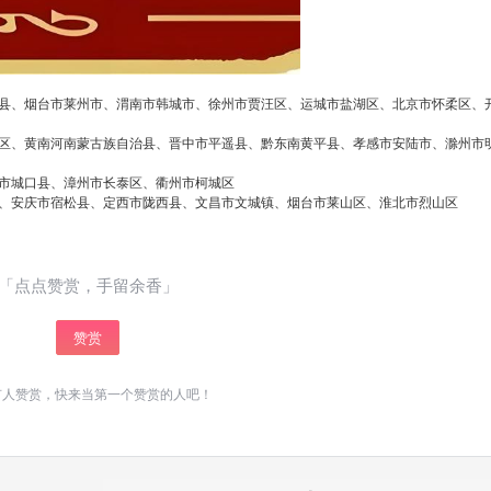
长春三星空调总部400维修上门联系方式 ...
扫描二维码继续阅读
县、烟台市莱州市、渭南市韩城市、徐州市贾汪区、运城市盐湖区、北京市怀柔区、
区、黄南河南蒙古族自治县、晋中市平遥县、黔东南黄平县、孝感市安陆市、滁州市
市城口县、漳州市长泰区、衢州市柯城区
、安庆市宿松县、定西市陇西县、文昌市文城镇、烟台市莱山区、淮北市烈山区
「点点赞赏，手留余香」
赞赏
有人赞赏，快来当第一个赞赏的人吧！