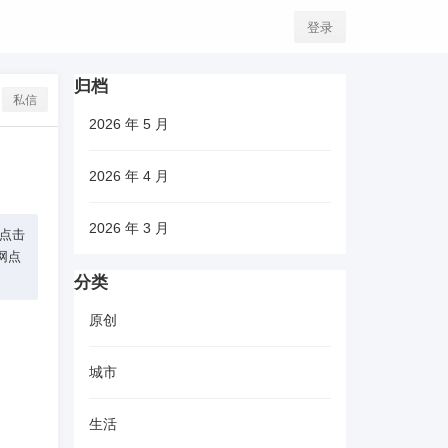
登录
归档
私信
2026 年 5 月
2026 年 4 月
2026 年 3 月
（点击
修网点
分类
原创
城市
生活