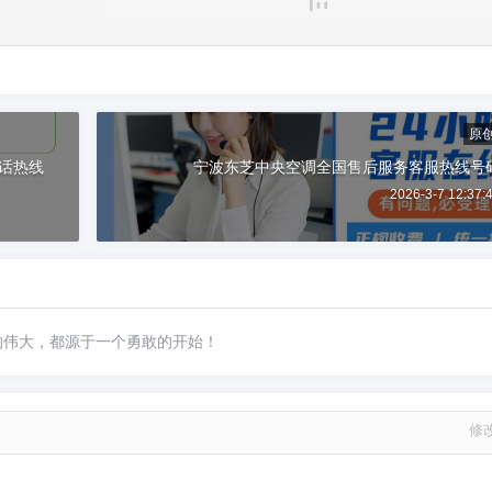
原
话热线
宁波东芝中央空调全国售后服务客服热线号
2026-3-7 12:37:
的伟大，都源于一个勇敢的开始！
修