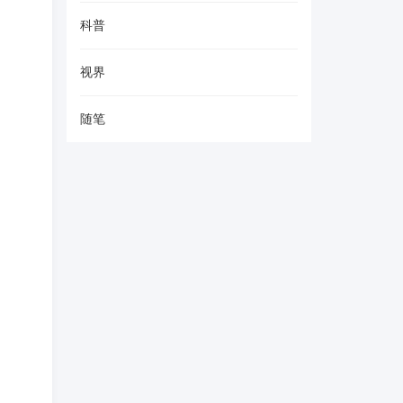
科普
视界
随笔