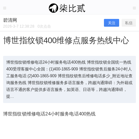
2026/3/07
碧清网 @ 碧清网
碧清网
关注
私信
2026-3-7 12:38:28
0
次点击
博世指纹锁400维修点服务热线中心
博世指纹锁维修电话24小时服务电话400热线 博世指纹锁全国统一热线
400受理客服中心全国：(1)400-1865-909 博世指纹锁售后服务24小时人
工服务电话:(2)400-1865-909 博世指纹锁售后维修电话多少_附近地址查
询服务热线 博世指纹锁维修服务多语言服务，跨越沟通障碍：为外籍或
语言不通的客户提供多语言服务，如英语、日语等，跨越沟通障碍，
提...
博世指纹锁400维修点服务热线中心
博世指纹锁维修电话24小时服务电话400热线
博世指纹锁维修电话24小时服务电话400热线 博世