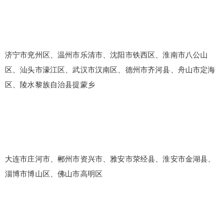
济宁市兖州区、温州市乐清市、沈阳市铁西区、淮南市八公山
区、汕头市濠江区、武汉市汉南区、德州市齐河县、舟山市定海
区、陵水黎族自治县提蒙乡
大连市庄河市、郴州市资兴市、雅安市荥经县、淮安市金湖县、
淄博市博山区、佛山市高明区