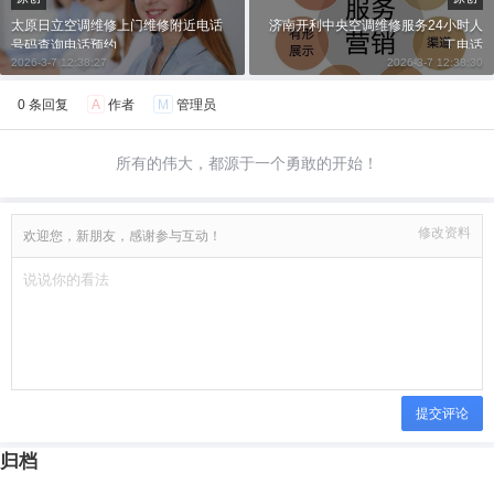
太原日立空调维修上门维修附近电话
济南开利中央空调维修服务24小时人
号码查询电话预约
工电话
2026-3-7 12:38:27
2026-3-7 12:38:30
0 条回复
A
作者
M
管理员
所有的伟大，都源于一个勇敢的开始！
修改资料
欢迎您，新朋友，感谢参与互动！
提交评论
归档