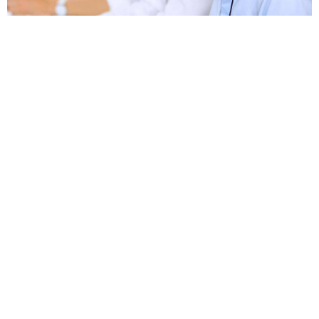
忘记密码？
找回
立刻支付
立刻支付