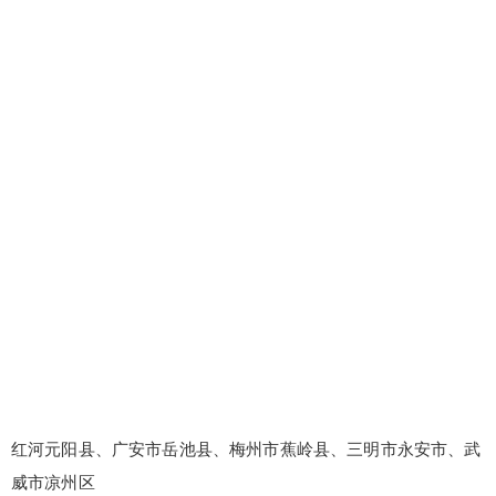
红河元阳县、广安市岳池县、梅州市蕉岭县、三明市永安市、武
威市凉州区