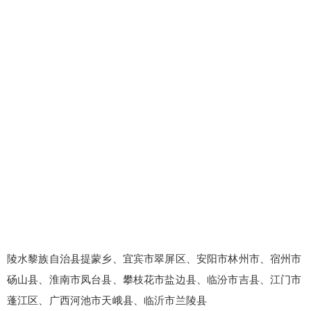
陵水黎族自治县提蒙乡、宜宾市翠屏区、安阳市林州市、宿州市
砀山县、淮南市凤台县、攀枝花市盐边县、临汾市吉县、江门市
蓬江区、广西河池市天峨县、临沂市兰陵县