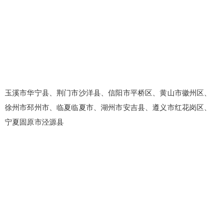
玉溪市华宁县、荆门市沙洋县、信阳市平桥区、黄山市徽州区、
徐州市邳州市、临夏临夏市、湖州市安吉县、遵义市红花岗区、
宁夏固原市泾源县