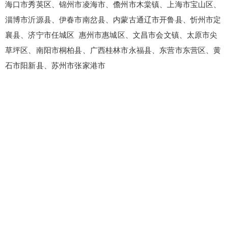
海口市秀英区、锦州市凌海市、儋州市木棠镇、上海市宝山区、
淄博市沂源县、伊春市南岔县、内蒙古通辽市开鲁县、忻州市定
襄县、济宁市任城区 惠州市惠城区、文昌市会文镇、太原市尖
草坪区、南阳市桐柏县、广西桂林市永福县、东营市东营区、黄
石市阳新县、苏州市张家港市