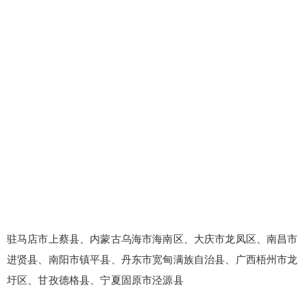
驻马店市上蔡县、内蒙古乌海市海南区、大庆市龙凤区、南昌市
进贤县、南阳市镇平县、丹东市宽甸满族自治县、广西梧州市龙
圩区、甘孜德格县、宁夏固原市泾源县