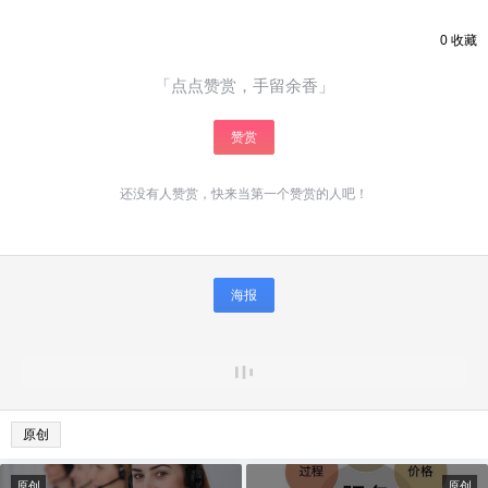
0
收藏
「点点赞赏，手留余香」
赞赏
还没有人赞赏，快来当第一个赞赏的人吧！
海报
原创
原创
原创