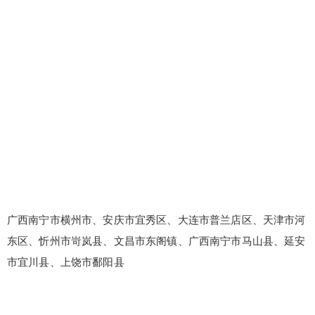
广西南宁市横州市、安庆市宜秀区、大连市普兰店区、天津市河
东区、忻州市岢岚县、文昌市东阁镇、广西南宁市马山县、延安
市宜川县、上饶市鄱阳县