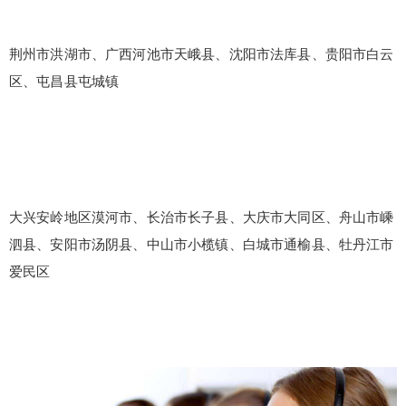
荆州市洪湖市、广西河池市天峨县、沈阳市法库县、贵阳市白云
区、屯昌县屯城镇
大兴安岭地区漠河市、长治市长子县、大庆市大同区、舟山市嵊
泗县、安阳市汤阴县、中山市小榄镇、白城市通榆县、牡丹江市
爱民区