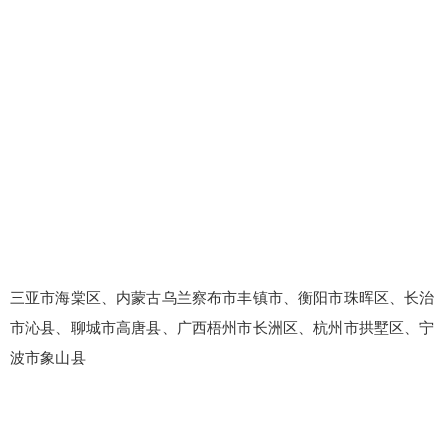
三亚市海棠区、内蒙古乌兰察布市丰镇市、衡阳市珠晖区、长治
市沁县、聊城市高唐县、广西梧州市长洲区、杭州市拱墅区、宁
波市象山县