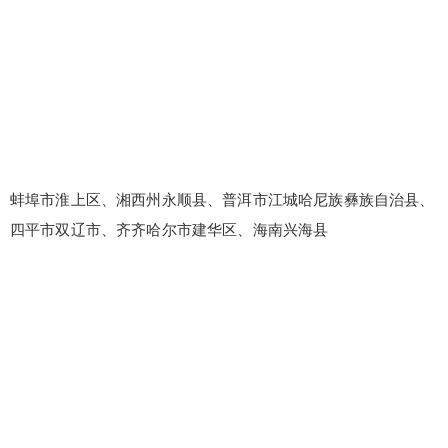
蚌埠市淮上区、湘西州永顺县、普洱市江城哈尼族彝族自治县、
四平市双辽市、齐齐哈尔市建华区、海南兴海县