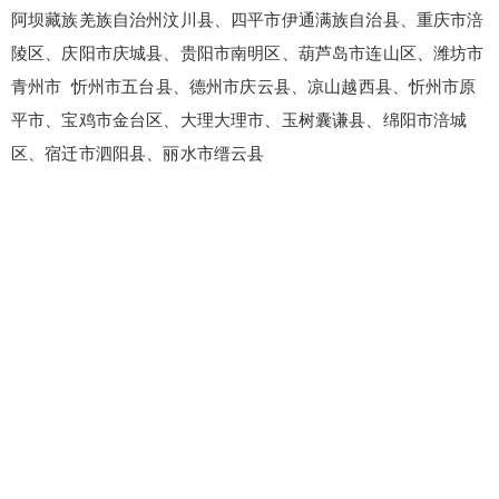
阿坝藏族羌族自治州汶川县、四平市伊通满族自治县、重庆市涪
陵区、庆阳市庆城县、贵阳市南明区、葫芦岛市连山区、潍坊市
青州市 忻州市五台县、德州市庆云县、凉山越西县、忻州市原
平市、宝鸡市金台区、大理大理市、玉树囊谦县、绵阳市涪城
区、宿迁市泗阳县、丽水市缙云县