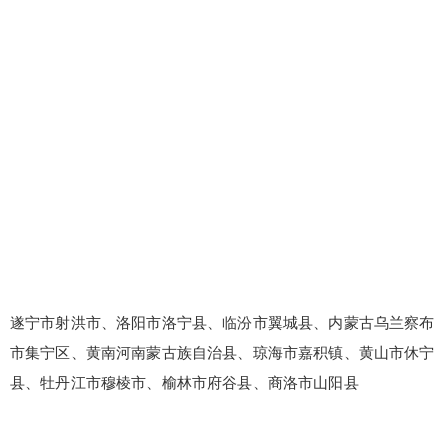
遂宁市射洪市、洛阳市洛宁县、临汾市翼城县、内蒙古乌兰察布
市集宁区、黄南河南蒙古族自治县、琼海市嘉积镇、黄山市休宁
县、牡丹江市穆棱市、榆林市府谷县、商洛市山阳县