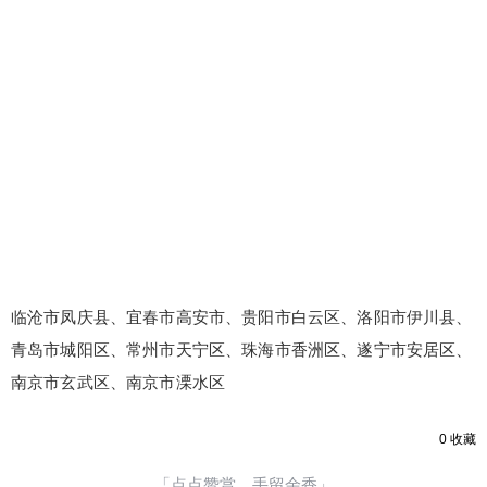
临沧市凤庆县、宜春市高安市、贵阳市白云区、洛阳市伊川县、
青岛市城阳区、常州市天宁区、珠海市香洲区、遂宁市安居区、
南京市玄武区、南京市溧水区
0
收藏
「点点赞赏，手留余香」