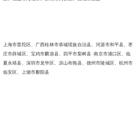
上海市普陀区、广西桂林市恭城瑶族自治县、河源市和平县、枣
庄市薛城区、宝鸡市麟游县、四平市梨树县 南京市浦口区、临
夏永靖县、深圳市龙华区、凉山布拖县、德州市陵城区、杭州市
临安区、上饶市鄱阳县