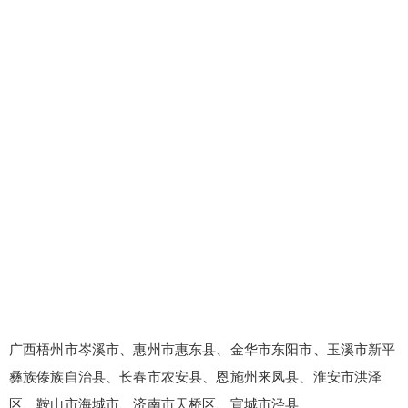
广西梧州市岑溪市、惠州市惠东县、金华市东阳市、玉溪市新平
彝族傣族自治县、长春市农安县、恩施州来凤县、淮安市洪泽
区、鞍山市海城市、济南市天桥区、宣城市泾县