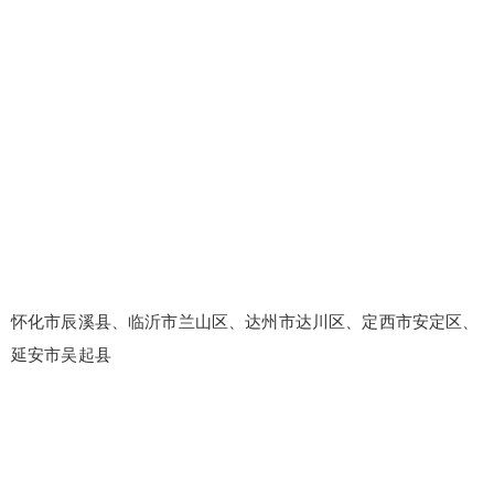
怀化市辰溪县、临沂市兰山区、达州市达川区、定西市安定区、
延安市吴起县