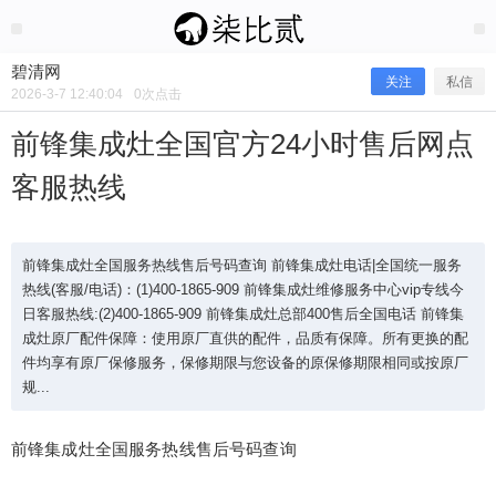
2026/3/07
碧清网 @ 碧清网
碧清网
关注
私信
2026-3-7 12:40:04
0
次点击
前锋集成灶全国官方24小时售后网点
客服热线
前锋集成灶全国服务热线售后号码查询 前锋集成灶电话|全国统一服务
热线(客服/电话)：(1)400-1865-909 前锋集成灶维修服务中心vip专线今
日客服热线:(2)400-1865-909 前锋集成灶总部400售后全国电话 前锋集
成灶原厂配件保障：使用原厂直供的配件，品质有保障。所有更换的配
前锋集成灶全国官方24小时售后网点
件均享有原厂保修服务，保修期限与您设备的原保修期限相同或按原厂
规...
客服热线
前锋集成灶全国服务热线售后号码查询
前锋集成灶全国服务热线售后号码查询 前锋集成灶