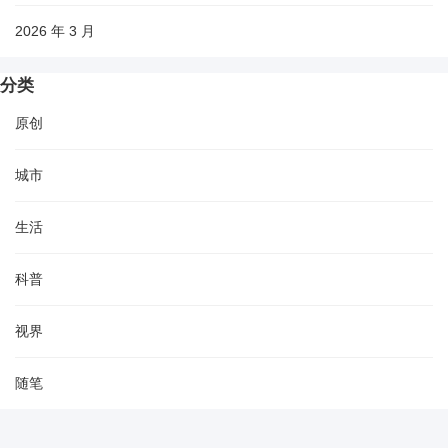
2026 年 3 月
分类
原创
城市
生活
科普
视界
随笔