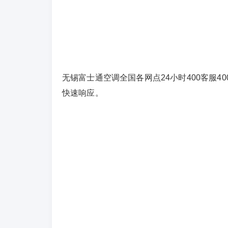
无锡富士通空调全国各网点24小时400客服40
快速响应。