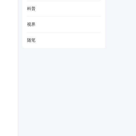
科普
视界
随笔