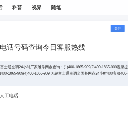
活
科普
视界
随笔
关注
电话号码查询今日客服热线
24小时厂家维修网点查询：(1)400-1865-909(2)400-1865-909温馨
65-909(4)400-1865-909 无锡富士通空调全国各网点24小时400客服400-1
时人工电话