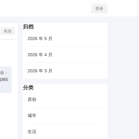
登录
归档
私信
2026 年 5 月
2026 年 4 月
2026 年 3 月
提示：
865
分类
原创
城市
生活