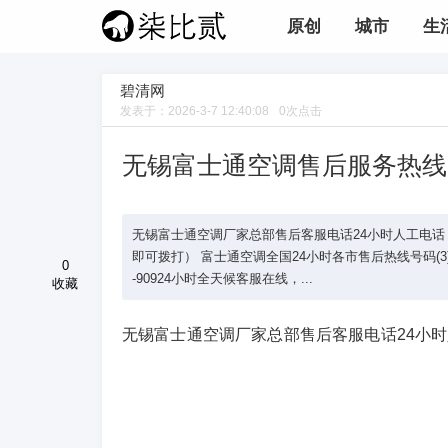
原创
城市
生
碧清网
发表于：
2026-3-7 12:40:08
0
次点击
无锡富士通空调售后服务热线
无锡富士通空调厂家总部售后客服电话24小时人工电话 富士通空调
即可拨打） 富士通空调全国24小时各市售后热线号码(3)400-18
0
-90924小时全天候客服在线，...
收藏
无锡富士通空调厂家总部售后客服电话24小