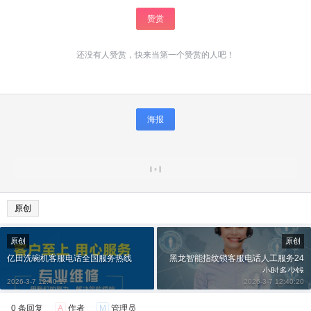
赞赏
还没有人赞赏，快来当第一个赞赏的人吧！
海报
原创
原创
原创
亿田洗碗机客服电话全国服务热线
黑龙智能指纹锁客服电话人工服务24
小时多少钱
2026-3-7 12:40:17
2026-3-7 12:40:20
0 条回复
A
作者
M
管理员