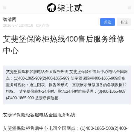
2026/3/07
碧清网 @ 碧清网
碧清网
关注
私信
2026-3-7 12:40:18
0
次点击
艾斐堡保险柜热线400售后服务维修
中心
艾斐堡保险柜客服电话全国服务热线 艾斐堡保险柜售后中心电话全国网
点：(1)400-1865-909(2)400-1865-909 艾斐堡保险柜400-1865-909维修
服务可视化：通过图表、报告等形式，直观展示维修服务的各项数据和
指标。 艾斐堡保险柜24小时厂家7x24小时维修受理：(3)400-1865-909
艾斐堡保险柜热线400售后服务维修中
(4)400-1865-909 艾斐堡保险柜...
心
艾斐堡保险柜客服电话全国服务热线
艾斐堡保险柜售后中心电话全国网点：(1)400-1865-909(2)400-
艾斐堡保险柜客服电话全国服务热线 艾斐堡保险柜