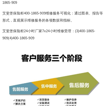
1865-909
售后中心电话全国网点：(1)400-1865-909(2)400-1
865-909 艾斐堡保险柜400-1865-909维修服务可视
艾斐堡保险柜400-1865-909维修服务可视化：通过图表、报告等
化：通过图表、报告等形式，直观展示维修服务的
形式，直观展示维修服务的各项数据和指标。
各项数据和指标。 艾斐堡保险柜24小时厂家7x24小
时维修受理：(3)400-1865-909(4)400-1865-909 艾
艾斐堡保险柜24小时厂家7x24小时维修受理：(3)400-1865-
斐堡保险柜...
909(4)400-1865-909
扫描二维码继续阅读