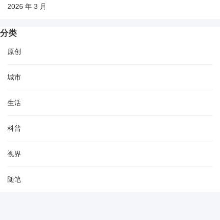
2026 年 3 月
分类
原创
城市
生活
科普
视界
随笔