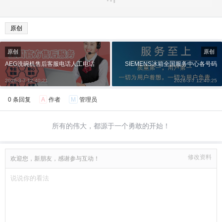
原创
原创
原创
AEG洗碗机售后客服电话人工电话
SIEMENS冰箱全国服务中心各号码
2026-3-7 12:40:21
2026-3-7 12:40:25
0 条回复
A
作者
M
管理员
所有的伟大，都源于一个勇敢的开始！
修改资料
欢迎您，新朋友，感谢参与互动！