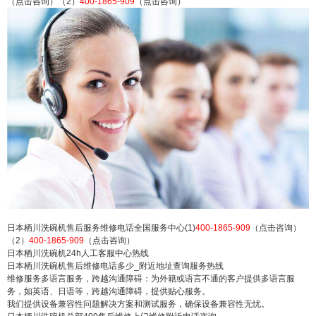
（点击咨询）（2）
400-1865-909
（点击咨询）
川洗碗机厂家总部售后24小时售后电话号码 日本栖
川洗碗机全国24小时中心网点 日本栖川洗碗机服务
电话/(全国统一网点)24小时客服热线：(1)400-1865
-909（点击咨询）（2）400-1865-909（点击咨
询） 日本栖川洗碗机售后服务维修电话全国服务中
心(1)400-1865-909（点击...
扫描二维码继续阅读
日本栖川洗碗机售后服务维修电话全国服务中心(1)
400-1865-909
（点击咨询）
（2）
400-1865-909
（点击咨询）
日本栖川洗碗机24h人工客服中心热线
日本栖川洗碗机售后维修电话多少_附近地址查询服务热线
维修服务多语言服务，跨越沟通障碍：为外籍或语言不通的客户提供多语言服
务，如英语、日语等，跨越沟通障碍，提供贴心服务。
我们提供设备兼容性问题解决方案和测试服务，确保设备兼容性无忧。