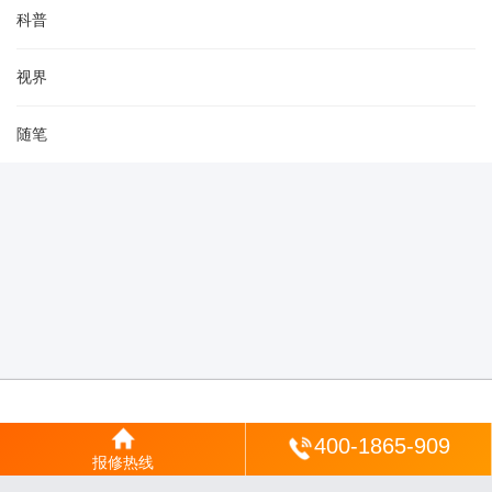
科普
视界
随笔
登陆
400-1865-909
报修热线