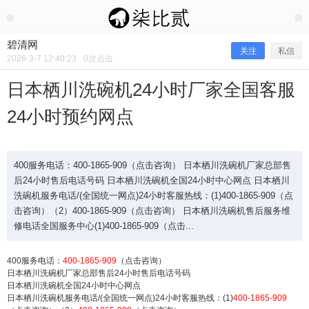
2026/3/07
碧清网 @ 碧清网
碧清网
关注
私信
2026-3-7 12:40:23
0
次点击
日本栖川洗碗机24小时厂家全国客服
24小时预约网点
400服务电话：400-1865-909（点击咨询） 日本栖川洗碗机厂家总部售
后24小时售后电话号码 日本栖川洗碗机全国24小时中心网点 日本栖川
洗碗机服务电话/(全国统一网点)24小时客服热线：(1)400-1865-909（点
击咨询）（2）400-1865-909（点击咨询） 日本栖川洗碗机售后服务维
日本栖川洗碗机24小时厂家全国客服2
修电话全国服务中心(1)400-1865-909（点击...
4小时预约网点
400服务电话：
400-1865-909
（点击咨询）
日本栖川洗碗机厂家总部售后24小时售后电话号码
日本栖川洗碗机全国24小时中心网点
日本栖川洗碗机服务电话/(全国统一网点)24小时客服热线：(1)
400-1865-909
400服务电话：400-1865-909（点击咨询） 日本栖