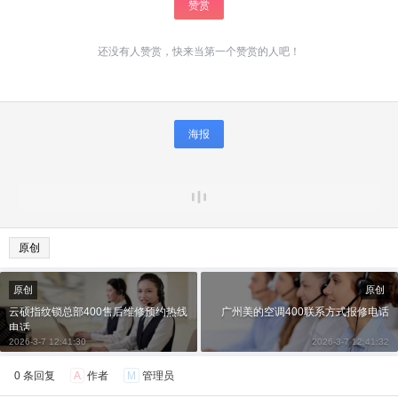
赞赏
还没有人赞赏，快来当第一个赞赏的人吧！
海报
原创
原创
原创
云硕指纹锁总部400售后维修预约热线
广州美的空调400联系方式报修电话
电话
2026-3-7 12:41:30
2026-3-7 12:41:32
0 条回复
A
作者
M
管理员