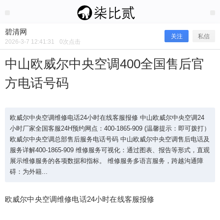
2026/3/07
碧清网 @ 碧清网
碧清网
关注
私信
2026-3-7 12:41:31
0
次点击
中山欧威尔中央空调400全国售后官
方电话号码
欧威尔中央空调维修电话24小时在线客服报修 中山欧威尔中央空调24
小时厂家全国客服24H预约网点：400-1865-909 (温馨提示：即可拨打）
欧威尔中央空调总部售后服务电话号码 中山欧威尔中央空调售后电话及
服务详解400-1865-909 维修服务可视化：通过图表、报告等形式，直观
中山欧威尔中央空调400全国售后官方
展示维修服务的各项数据和指标。 维修服务多语言服务，跨越沟通障
碍：为外籍...
电话号码
欧威尔中央空调维修电话24小时在线客服报修
欧威尔中央空调维修电话24小时在线客服报修 中山