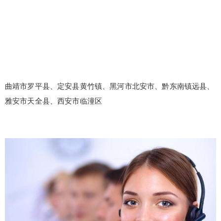
曲靖市罗平县、定安县黄竹镇、黑河市北安市、黔东南镇远县、
雅安市天全县、西安市临潼区