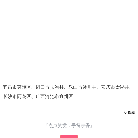
宜昌市夷陵区、周口市扶沟县、乐山市沐川县、安庆市太湖县、
长沙市雨花区、广西河池市宜州区
0
收藏
「点点赞赏，手留余香」