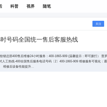
活
科普
视界
随笔
关注
小时号码全国统一售后客服热线
部400售后维修24小时服务：400-1865-909 (温馨提示：即可拨打） 普
工热线-400全国售后服务电话号码〔2〕400-1865-909 维修服务可视化：
维修后设备性能提升...