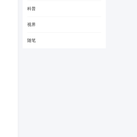
科普
视界
随笔