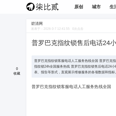
原创
城市
生
碧清网
发表于：
2026-3-7 12:41:55
0
次点击
普罗巴克指纹锁售后电话24
普罗巴克指纹锁客服电话人工服务热线全国 普罗巴克指纹锁总
指纹锁24h全国服务热线 普罗巴克指纹锁售后电话24小时人
0
表、报告等形式，直观展示维修服务的各项数据和指标。 
收藏
普罗巴克指纹锁客服电话人工服务热线全国