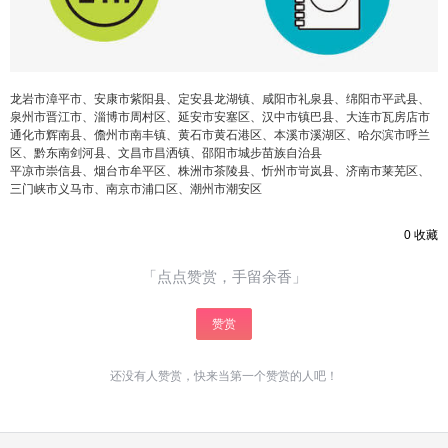
立刻支付
龙岩市漳平市、安康市紫阳县、定安县龙湖镇、咸阳市礼泉县、绵阳市平武县、
泉州市晋江市、淄博市周村区、延安市安塞区、汉中市镇巴县、大连市瓦房店市
通化市辉南县、儋州市南丰镇、黄石市黄石港区、本溪市溪湖区、哈尔滨市呼兰
区、黔东南剑河县、文昌市昌洒镇、邵阳市城步苗族自治县
平凉市崇信县、烟台市牟平区、株洲市茶陵县、忻州市岢岚县、济南市莱芜区、
三门峡市义马市、南京市浦口区、潮州市潮安区
0
收藏
「点点赞赏，手留余香」
赞赏
还没有人赞赏，快来当第一个赞赏的人吧！