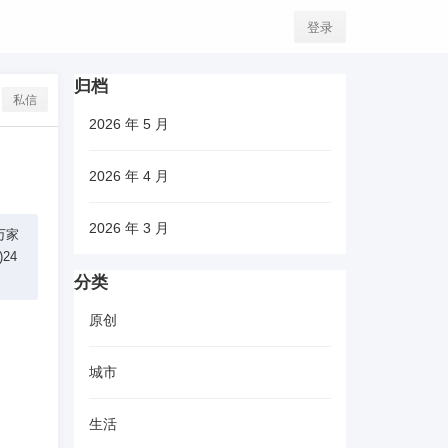
登录
归档
私信
2026 年 5 月
2026 年 4 月
2026 年 3 月
万家
24
分类
原创
城市
生活