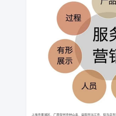
上海市黄浦区、广西贺州市钟山县、益阳市沅江市、驻马店市