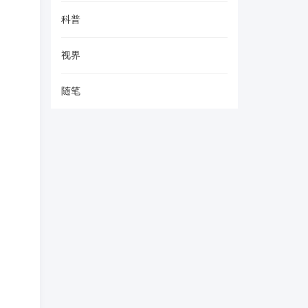
科普
视界
随笔