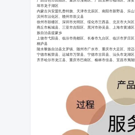
广西百色市田阳区、重庆市潼南区、广西玉林市福绵区、淮安
埠市龙子湖区
内蒙古兴安盟扎赉特旗、天津市北辰区、南阳市新野县、乐山
滨州市沾化区、赣州市崇义县
徐州市鼓楼区、深圳市光明区、绥化市兰西县、北京市大兴区
商丘市柘城县、三亚市吉阳区、黑河市孙吴县、上海市黄浦区
族自治县提蒙乡
上饶市弋阳县、临汾市尧都区、长春市九台区、临沂市罗庄区
桐庐县
陵水黎族自治县文罗镇、随州市广水市、重庆市大足区、澄迈
宁德市柘荣县、运城市万荣县、宁德市古田县、汕头市龙湖区
齐齐哈尔市龙江县、重庆市巴南区、榆林市佳县、宜昌市夷陵