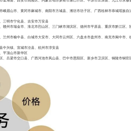
市金湖县、西安市高陵区、内蒙古鄂尔多斯市康巴什区、平凉市庄浪县、九江市永修
市峨眉山市、黄冈市麻城市、南阳市方城县、潍坊市坊子区、广西桂林市恭城瑶族自
、三明市宁化县、吉安市万安县
、赣州市瑞金市、淮北市烈山区、三门峡市湖滨区、德州市平原县、重庆市黔江区、
、兰州市榆中县、白城市大安市、大同市云州区、六盘水市盘州市、南充市阆中市、
县中兴镇、宣城市泾县、杭州市淳安县
、平顶山市新华区
区、吕梁市交口县、广西河池市凤山县、巴中市恩阳区、新乡市卫滨区、铜陵市铜官