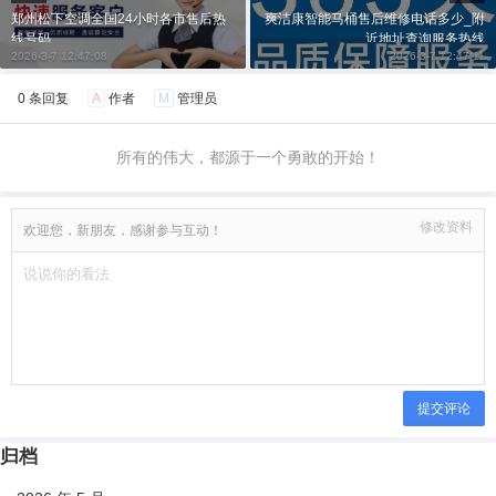
郑州松下空调全国24小时各市售后热
爽洁康智能马桶售后维修电话多少_附
线号码
近地址查询服务热线
2026-3-7 12:47:08
2026-3-7 12:47:11
0 条回复
A
作者
M
管理员
所有的伟大，都源于一个勇敢的开始！
修改资料
欢迎您，新朋友，感谢参与互动！
提交评论
归档