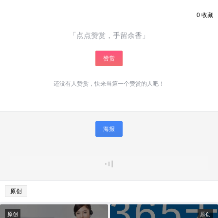
0
收藏
「点点赞赏，手留余香」
赞赏
还没有人赞赏，快来当第一个赞赏的人吧！
海报
原创
原创
原创