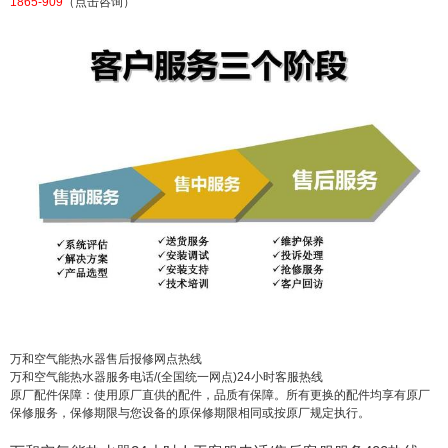
1865-909
（点击咨询）
国 万和空气能热水器全国官方24小时售后网点客服
热线：(1)400-1865-909（点击咨询）（2）400-186
5-909（点击咨询） 万和空气能热水器24故障统一
服务热线(1)400-1865-909（点击咨询）（2）400-1
865-909（点击咨询） 万和空气能热水器售后报修
网点热线 万和空气能热水器...
扫描二维码继续阅读
万和空气能热水器售后报修网点热线
万和空气能热水器服务电话/(全国统一网点)24小时客服热线
原厂配件保障：使用原厂直供的配件，品质有保障。所有更换的配件均享有原厂
保修服务，保修期限与您设备的原保修期限相同或按原厂规定执行。