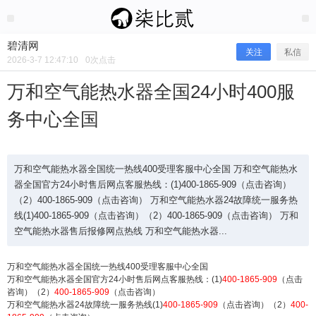
2026/3/07
碧清网 @ 碧清网
碧清网
关注
私信
2026-3-7 12:47:10
0
次点击
万和空气能热水器全国24小时400服
务中心全国
万和空气能热水器全国统一热线400受理客服中心全国 万和空气能热水
器全国官方24小时售后网点客服热线：(1)400-1865-909（点击咨询）
（2）400-1865-909（点击咨询） 万和空气能热水器24故障统一服务热
线(1)400-1865-909（点击咨询）（2）400-1865-909（点击咨询） 万和
万和空气能热水器全国24小时400服务
空气能热水器售后报修网点热线 万和空气能热水器...
中心全国
万和空气能热水器全国统一热线400受理客服中心全国
万和空气能热水器全国官方24小时售后网点客服热线：(1)
400-1865-909
（点击
咨询）（2）
400-1865-909
（点击咨询）
万和空气能热水器24故障统一服务热线(1)
400-1865-909
（点击咨询）（2）
400-
万和空气能热水器全国统一热线400受理客服中心全