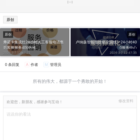
原创
原创
原创
弗诺卡集成灶24小时人工客服电话售
卢纳森智能指纹锁全国统一24小时40
后客服服务400热线
0服务中心
2026-3-7 12:47:21
2026-3-7 12:47:35
0 条回复
A
作者
M
管理员
所有的伟大，都源于一个勇敢的开始！
修改资料
欢迎您，新朋友，感谢参与互动！