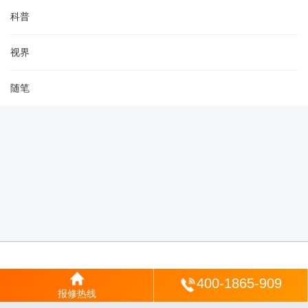
科普
视界
随笔
登陆
400-1865-909
报修热线