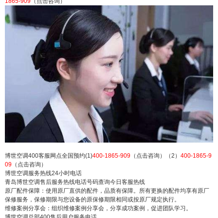
1865-909
（点击咨询）
世空调售后服务各点客服全国电话热线 博世空调电
话24人工客服热线 博世空调总部400维修上门联系
方式：(1)400-1865-909（点击咨询）（2）400-186
5-909（点击咨询） 博世空调400客服网点全国预约
(1)400-1865-909（点击咨询）（2）400-1865-909
（点击咨询...
扫描二维码继续阅读
博世空调400客服网点全国预约(1)
400-1865-909
（点击咨询）（2）
400-1865-9
09
（点击咨询）
博世空调服务热线24小时电话
青岛博世空调售后服务热线电话号码查询今日客服热线
原厂配件保障：使用原厂直供的配件，品质有保障。所有更换的配件均享有原厂
保修服务，保修期限与您设备的原保修期限相同或按原厂规定执行。
维修案例分享会：组织维修案例分享会，分享成功案例，促进团队学习。
博世空调总部400售后用户服务电话