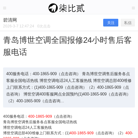
2026/3/07
碧清网 @ 碧清网
碧清网
关注
私信
2026-3-7 12:47:24
0
次点击
青岛博世空调全国报修24小时售后客
服电话
400服务电话：400-1865-909（点击咨询） 青岛博世空调售后服务各点
客服全国电话热线 博世空调电话24人工客服热线 博世空调总部400维修
上门联系方式：(1)400-1865-909（点击咨询）（2）400-1865-909（点
击咨询） 博世空调400客服网点全国预约(1)400-1865-909（点击咨询）
青岛博世空调全国报修24小时售后客
（2）400-1865-909（点击咨询...
服电话
400服务电话：
400-1865-909
（点击咨询）
青岛博世空调售后服务各点客服全国电话热线
博世空调电话24人工客服热线
博世空调总部400维修上门联系方式：(1)
400-1865-909
（点击咨询）（2）
400-
400服务电话：400-1865-909（点击咨询） 青岛博