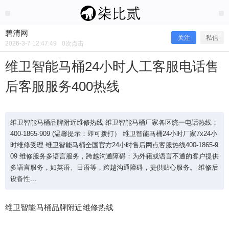
2026/3/07
碧清网 @ 碧清网
碧清网
关注
私信
2026-3-7 12:47:49
0
次点击
维卫智能马桶24小时人工客服电话售
后客服服务400热线
维卫智能马桶品牌附近维修热线 维卫智能马桶厂家各区统一电话热线：
400-1865-909 (温馨提示：即可拨打） 维卫智能马桶24小时厂家7x24小
时维修受理 维卫智能马桶全国官方24小时售后网点客服热线400-1865-9
09 维修服务多语言服务，跨越沟通障碍：为外籍或语言不通的客户提供
维卫智能马桶24小时人工客服电话售
多语言服务，如英语、日语等，跨越沟通障碍，提供贴心服务。 维修后
设备性...
后客服服务400热线
维卫智能马桶品牌附近维修热线
维卫智能马桶品牌附近维修热线 维卫智能马桶厂家