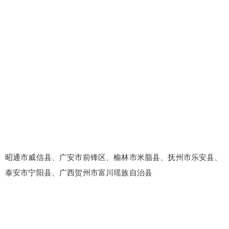
昭通市威信县、广安市前锋区、榆林市米脂县、抚州市乐安县、
泰安市宁阳县、广西贺州市富川瑶族自治县