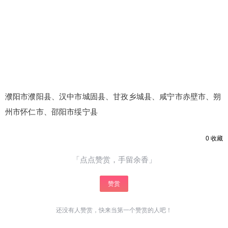
濮阳市濮阳县、汉中市城固县、甘孜乡城县、咸宁市赤壁市、朔
州市怀仁市、邵阳市绥宁县
0
收藏
「点点赞赏，手留余香」
赞赏
还没有人赞赏，快来当第一个赞赏的人吧！