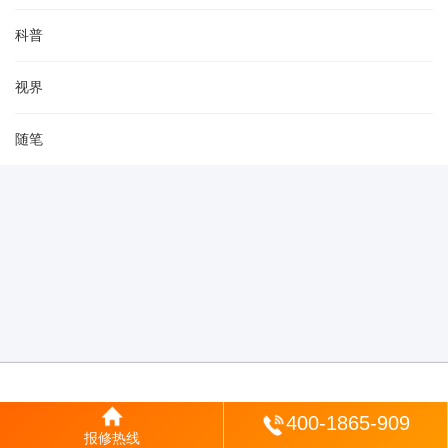
科普
视界
随笔
登陆
400-1865-909
报修热线