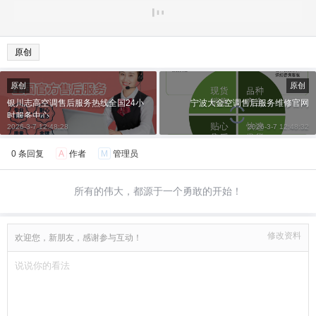
原创
原创
原创
银川志高空调售后服务热线全国24小
宁波大金空调售后服务维修官网
时服务中心
2026-3-7 12:48:28
2026-3-7 12:48:32
0 条回复
A
作者
M
管理员
所有的伟大，都源于一个勇敢的开始！
修改资料
欢迎您，新朋友，感谢参与互动！