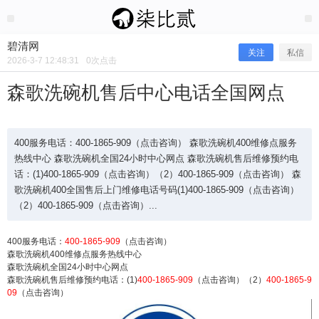
2026/3/07
碧清网 @ 碧清网
碧清网
关注
私信
2026-3-7 12:48:31
0
次点击
森歌洗碗机售后中心电话全国网点
400服务电话：400-1865-909（点击咨询） 森歌洗碗机400维修点服务
热线中心 森歌洗碗机全国24小时中心网点 森歌洗碗机售后维修预约电
话：(1)400-1865-909（点击咨询）（2）400-1865-909（点击咨询） 森
歌洗碗机400全国售后上门维修电话号码(1)400-1865-909（点击咨询）
（2）400-1865-909（点击咨询）...
400服务电话：
400-1865-909
（点击咨询）
森歌洗碗机400维修点服务热线中心
森歌洗碗机售后中心电话全国网点
森歌洗碗机全国24小时中心网点
森歌洗碗机售后维修预约电话：(1)
400-1865-909
（点击咨询）（2）
400-1865-9
09
（点击咨询）
400服务电话：400-1865-909（点击咨询） 森歌洗