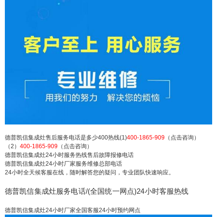
德普凯信集成灶维修24小时上门服务今日客服热
线：(1)400-1865-909（点击咨询）（2）400-1865-
909（点击咨询） 德普凯信集成灶售后服务电话是
多少400热线(1)400-1865-909（点击咨询）（2）4
00-1865-909（点击咨询） 德普凯信集成灶24小时
服务热线售后故障报修电话 德...
扫描二维码继续阅读
德普凯信集成灶售后服务电话是多少400热线(1)
400-1865-909
（点击咨询）
（2）
400-1865-909
（点击咨询）
德普凯信集成灶24小时服务热线售后故障报修电话
德普凯信集成灶24小时厂家服务维修总部电话
24小时全天候客服在线，随时解答您的疑问，专业团队快速响应。
德普凯信集成灶服务电话/(全国统一网点)24小时客服热线
德普凯信集成灶24小时厂家全国客服24小时预约网点