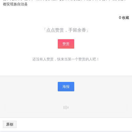
都安瑶族自治县
0
收藏
「点点赞赏，手留余香」
赞赏
还没有人赞赏，快来当第一个赞赏的人吧！
海报
原创