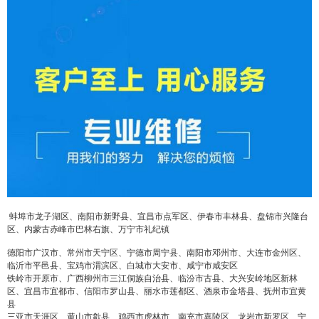
蚌埠市龙子湖区、南阳市新野县、宜昌市点军区、伊春市丰林县、盘锦市兴隆台
区、内蒙古赤峰市巴林右旗、万宁市礼纪镇
德阳市广汉市、常州市天宁区、宁德市周宁县、南阳市邓州市、大连市金州区、
临沂市平邑县、宝鸡市渭滨区、白城市大安市、咸宁市咸安区
铁岭市开原市、广西柳州市三江侗族自治县、临汾市古县、大兴安岭地区新林
区、宜昌市宜都市、信阳市罗山县、丽水市莲都区、酒泉市金塔县、抚州市宜黄
县
三亚市天涯区、黄山市歙县、鸡西市虎林市、南充市嘉陵区、龙岩市新罗区、宁