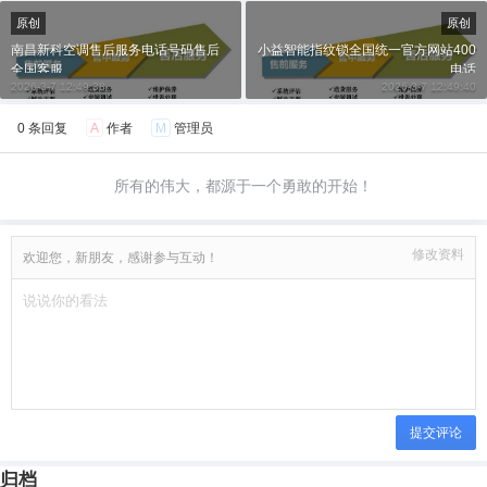
原创
原创
南昌新科空调售后服务电话号码售后
小益智能指纹锁全国统一官方网站400
全国客服
电话
2026-3-7 12:49:38
2026-3-7 12:49:40
0 条回复
A
作者
M
管理员
所有的伟大，都源于一个勇敢的开始！
修改资料
欢迎您，新朋友，感谢参与互动！
提交评论
归档