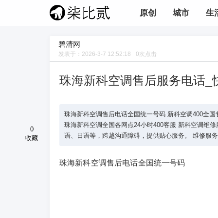
原创
城市
生
碧清网
发表于：
2026-3-7 12:52:18
0
次点击
珠海新科空调售后服务电话_
珠海新科空调售后电话全国统一号码 新科空调400全国售后官方电话
珠海新科空调全国各网点24小时400客服 新科空调
0
语、日语等，跨越沟通障碍，提供贴心服务。 维修服务可
收藏
珠海新科空调售后电话全国统一号码