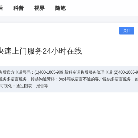
活
科普
视界
随笔
关注
快速上门服务24小时在线
号码：(1)400-1865-909 新科空调售后服务修理电话:(2)400-1865-9
维修服务多语言服务，跨越沟通障碍：为外籍或语言不通的客户提供多语言服务，
视化：通过图表、报告等...