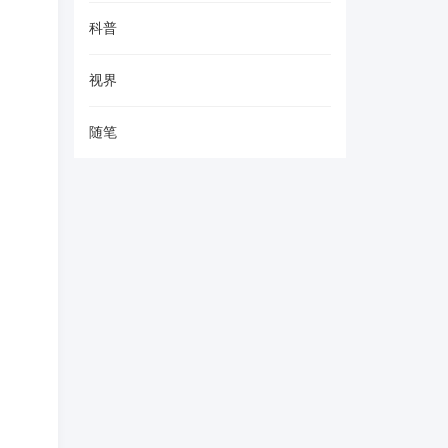
科普
视界
随笔