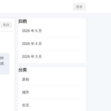
登录
归档
私信
2026 年 5 月
2026 年 4 月
2026 年 3 月
09
如英
分类
原创
城市
生活