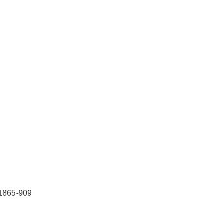
65-909