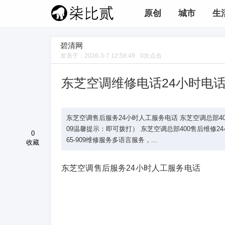
原创
城市
生
碧清网
发表于：
2026-3-7 12:58:49
0
次点击
东芝空调维修电话24小时电
东芝空调售后服务24小时人工服务电话 东芝空调总部400人工服务
09温馨提示：即可拨打） 东芝空调总部400售后维修24小时服务(
0
65-909维修服务多语言服务，...
收藏
东芝空调售后服务24小时人工服务电话