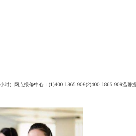
点报修中心：(1)400-1865-909(2)400-1865-909温