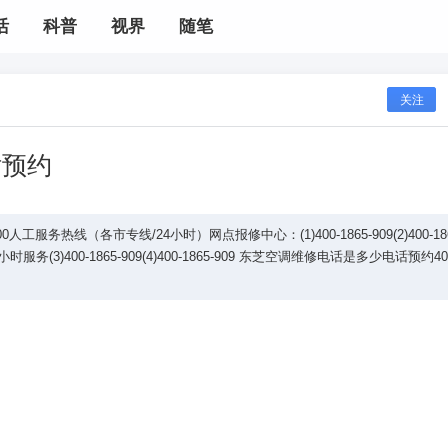
活
科普
视界
随笔
关注
话预约
热线（各市专线/24小时）网点报修中心：(1)400-1865-909(2)400-186
3)400-1865-909(4)400-1865-909 东芝空调维修电话是多少电话预约400