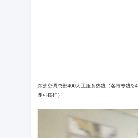
东芝空调总部400人工服务热线（各市专线/24小时）网
即可拨打）