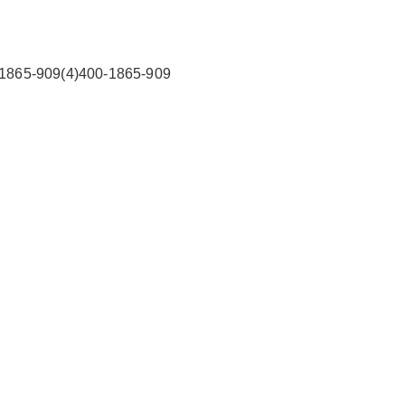
预约
6位以上
909(4)400-1865-909
东芝空调售后服务24小时人工服务电话 东芝空调
总部400人工服务热线（各市专线/24小时）网点
忘记密码？
找回
立刻支付
报修中心：(1)400-1865-909(2)400-1865-909温
馨提示：即可拨打） 东芝空调总部400售后维修2
立刻支付
4小时服务(3)400-1865-909(4)400-1865-909 东
芝空调维修电话是多少电话预约400-1865-909维
修服务多语言服务，...
扫描二维码继续阅读