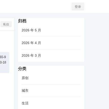
登录
归档
私信
2026 年 5 月
2026 年 4 月
2026 年 3 月
5-9
-18
分类
原创
城市
生活