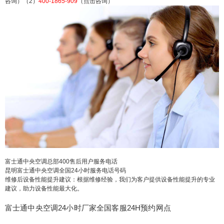
咨询）（2）
400-1865-909
（点击咨询）
士通中央空调客服热线全国畅通：(1)400-1865-909
（点击咨询）（2）400-1865-909（点击咨询） 富
士通中央空调400客服售后统一热线400受理客服中
心(1)400-1865-909（点击咨询）（2）400-1865-90
9（点击咨询） 富士通中央空调总部400售后用户服
务电话 昆明富士通中央...
扫描二维码继续阅读
富士通中央空调总部400售后用户服务电话
昆明富士通中央空调全国24小时服务电话号码
维修后设备性能提升建议：根据维修经验，我们为客户提供设备性能提升的专业
建议，助力设备性能最大化。
富士通中央空调24小时厂家全国客服24H预约网点