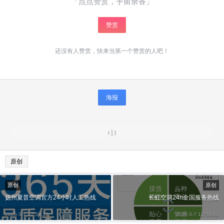
「点点赞赏，手留余香」
赞赏
还没有人赞赏，快来当第一个赞赏的人吧！
海报
原创
原创
原创
扬州夏普空调官方24小时人工热线
长虹空调24h全国服务热线
2026-3-7 12:59:36
2026-3-7 12:59:42