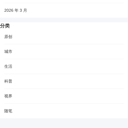
2026 年 3 月
分类
原创
城市
生活
科普
视界
随笔