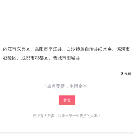
内江市东兴区、岳阳市平江县、白沙黎族自治县细水乡、漯河市
召陵区、成都市郫都区、晋城市阳城县
0
收藏
「点点赞赏，手留余香」
赞赏
还没有人赞赏，快来当第一个赞赏的人吧！