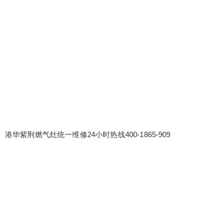
港华紫荆燃气灶统一维修24小时热线400-1865-909