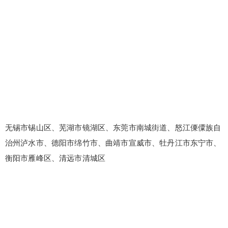
无锡市锡山区、芜湖市镜湖区、东莞市南城街道、怒江傈僳族自
治州泸水市、德阳市绵竹市、曲靖市宣威市、牡丹江市东宁市、
衡阳市雁峰区、清远市清城区