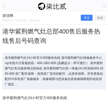
2026/3/07
碧清网 @ 碧清网
碧清网
关注
私信
2026-3-7 13:01:42
0
次点击
港华紫荆燃气灶总部400售后服务热
线售后号码查询
港华紫荆燃气灶24小时官方400服务热线 港华紫荆燃气灶维修服务中心
vip专线今日客服热线：400-1865-909 (温馨提示：即可拨打） 港华紫荆
燃气灶售后服务网点联络处 港华紫荆燃气灶统一维修24小时热线400-18
65-909 原厂配件保障：使用原厂直供的配件，品质有保障。所有更换的
港华紫荆燃气灶总部400售后服务热线
配件均享有原厂保修服务，保修期限与您设备的原保修期限相同或按原
厂规定...
售后号码查询
港华紫荆燃气灶24小时官方400服务热线
港华紫荆燃气灶24小时官方400服务热线 港华紫荆