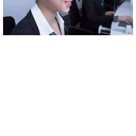
¥
6位以上
6位以上
您没有权限发布内容，请购买会员或者提升权
限。
忘记密码？
找回
立刻支付
立刻支付