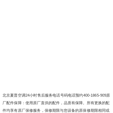
北京夏普空调24小时售后服务电话号码电话预约400-1865-909原
厂配件保障：使用原厂直供的配件，品质有保障。所有更换的配
件均享有原厂保修服务，保修期限与您设备的原保修期限相同或