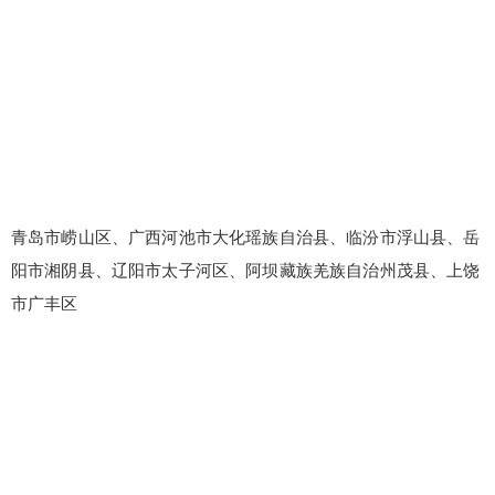
青岛市崂山区、广西河池市大化瑶族自治县、临汾市浮山县、岳
阳市湘阴县、辽阳市太子河区、阿坝藏族羌族自治州茂县、上饶
市广丰区