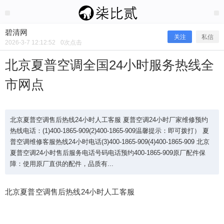
2026/3/07
碧清网 @ 碧清网
碧清网
关注
私信
2026-3-7 12:12:52
0
次点击
北京夏普空调全国24小时服务热线全
市网点
北京夏普空调售后热线24小时人工客服 夏普空调24小时厂家维修预约
热线电话：(1)400-1865-909(2)400-1865-909温馨提示：即可拨打） 夏
普空调维修客服热线24小时电话(3)400-1865-909(4)400-1865-909 北京
夏普空调24小时售后服务电话号码电话预约400-1865-909原厂配件保
北京夏普空调全国24小时服务热线全
障：使用原厂直供的配件，品质有...
市网点
北京夏普空调售后热线24小时人工客服
北京夏普空调售后热线24小时人工客服 夏普空调24