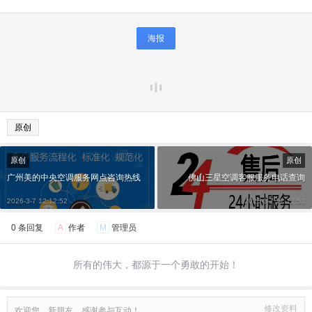
海报
原创
原创
原创
广州美的中央空调服务网点咨询热线
佛山三星空调客服服务电话查询
2026-3-7 12:12:52
2026-3-7 12:12:53
0 条回复
A
作者
M
管理员
所有的伟大，都源于一个勇敢的开始！
修改资料
欢迎您，新朋友，感谢参与互动！