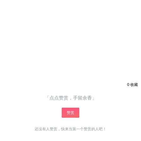
0
收藏
「点点赞赏，手留余香」
赞赏
还没有人赞赏，快来当第一个赞赏的人吧！