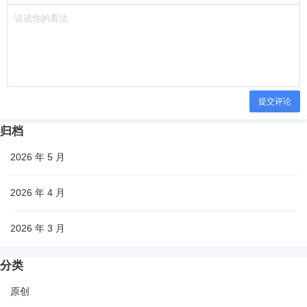
提交评论
归档
2026 年 5 月
2026 年 4 月
2026 年 3 月
分类
原创