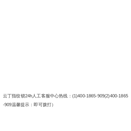
云丁指纹锁24h人工客服中心热线：(1)400-1865-909(2)400-1865
-909温馨提示：即可拨打）