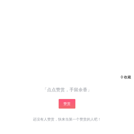
0
收藏
「点点赞赏，手留余香」
赞赏
还没有人赞赏，快来当第一个赞赏的人吧！