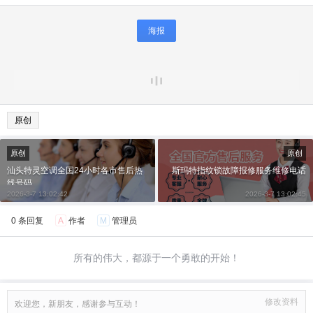
海报
原创
原创
原创
汕头特灵空调全国24小时各市售后热
斯玛特指纹锁故障报修服务维修电话
线号码
2026-3-7 13:02:42
2026-3-7 13:02:45
0 条回复
A
作者
M
管理员
所有的伟大，都源于一个勇敢的开始！
修改资料
欢迎您，新朋友，感谢参与互动！