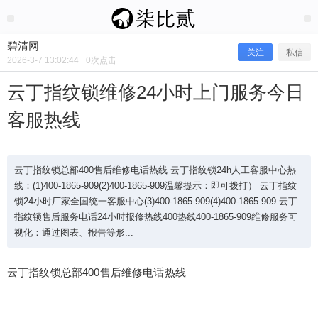
2026/3/07
碧清网 @ 碧清网
碧清网
关注
私信
2026-3-7 13:02:44
0
次点击
云丁指纹锁维修24小时上门服务今日
客服热线
云丁指纹锁总部400售后维修电话热线 云丁指纹锁24h人工客服中心热
线：(1)400-1865-909(2)400-1865-909温馨提示：即可拨打） 云丁指纹
锁24小时厂家全国统一客服中心(3)400-1865-909(4)400-1865-909 云丁
指纹锁售后服务电话24小时报修热线400热线400-1865-909维修服务可
云丁指纹锁维修24小时上门服务今日
视化：通过图表、报告等形...
客服热线
云丁指纹锁总部400售后维修电话热线
云丁指纹锁总部400售后维修电话热线 云丁指纹锁2