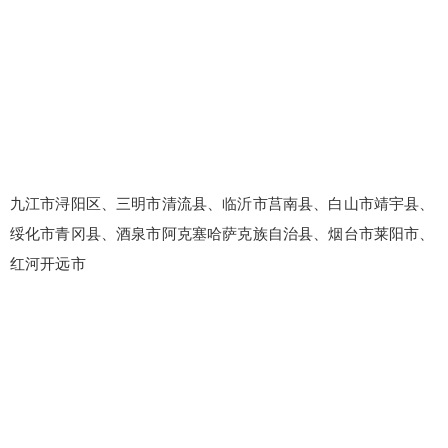
九江市浔阳区、三明市清流县、临沂市莒南县、白山市靖宇县、
绥化市青冈县、酒泉市阿克塞哈萨克族自治县、烟台市莱阳市、
红河开远市