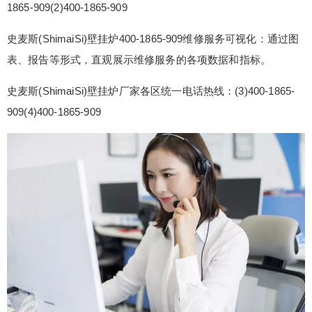
1865-909(2)400-1865-909
斯(ShimaiSi)壁挂炉维修电话24小时电话预约：(1)4
00-1865-909(2)400-1865-909 史麦斯(ShimaiSi)壁
史麦斯(ShimaiSi)壁挂炉400-1865-909维修服务可视化：通过图
挂炉400-1865-909维修服务可视化：通过图表、报
表、报告等形式，直观展示维修服务的各项数据和指标。
告等形式，直观展示维修服务的各项数据和指标。
史麦斯(ShimaiSi)壁挂炉厂家各区统一电话热线：
史麦斯(ShimaiSi)壁挂炉厂家各区统一电话热线：(3)400-1865-
(...
909(4)400-1865-909
扫描二维码继续阅读