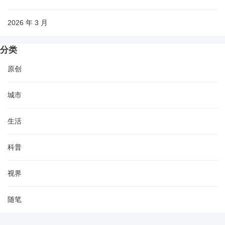
2026 年 3 月
分类
原创
城市
生活
科普
视界
随笔