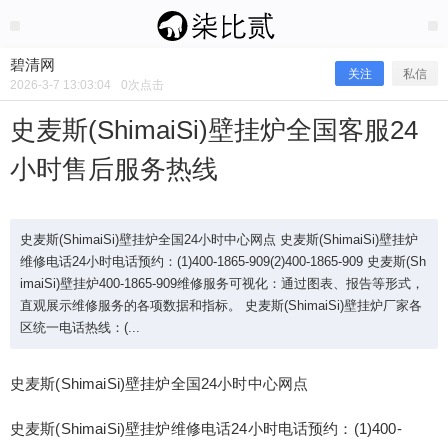
2026/3/07
碧清网 @ 碧清网
碧清网
关注
私信
2026-3-7 13:03:04
0
次点击
史麦斯(ShimaiSi)壁挂炉全国客服24
小时售后服务热线
史麦斯(ShimaiSi)壁挂炉全国24小时中心网点 史麦斯(ShimaiSi)壁挂炉
维修电话24小时电话预约：(1)400-1865-909(2)400-1865-909 史麦斯(Sh
imaiSi)壁挂炉400-1865-909维修服务可视化：通过图表、报告等形式，
直观展示维修服务的各项数据和指标。 史麦斯(ShimaiSi)壁挂炉厂家各
史麦斯(ShimaiSi)壁挂炉全国客服24小
区统一电话热线：(...
时售后服务热线
史麦斯(ShimaiSi)壁挂炉全国24小时中心网点
史麦斯(ShimaiSi)壁挂炉维修电话24小时电话预约：(1)400-
史麦斯(ShimaiSi)壁挂炉全国24小时中心网点 史麦