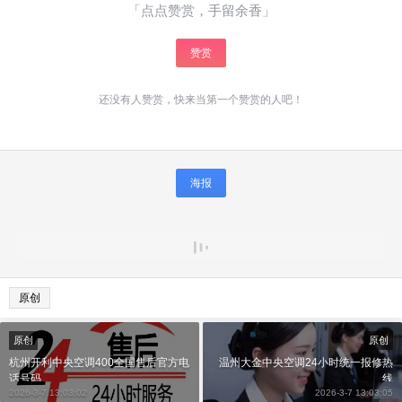
「点点赞赏，手留余香」
赞赏
还没有人赞赏，快来当第一个赞赏的人吧！
海报
原创
原创
原创
杭州开利中央空调400全国售后官方电
温州大金中央空调24小时统一报修热
话号码
线
2026-3-7 13:03:02
2026-3-7 13:03:05