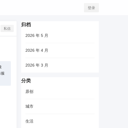
登录
归档
私信
2026 年 5 月
2026 年 4 月
2026 年 3 月
拨
修服
分类
原创
城市
生活