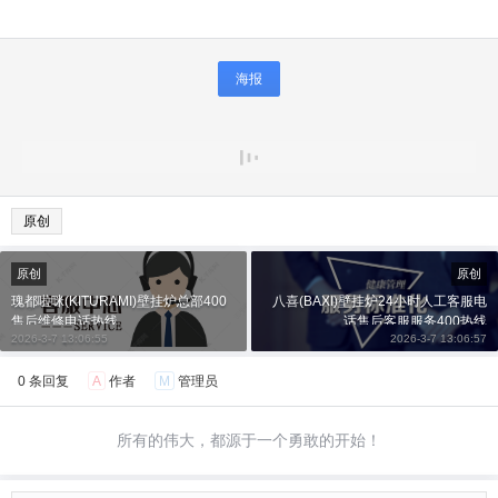
海报
原创
原创
原创
瑰都啦咪(KITURAMI)壁挂炉总部400
八喜(BAXI)壁挂炉24小时人工客服电
售后维修电话热线
话售后客服服务400热线
2026-3-7 13:06:55
2026-3-7 13:06:57
0 条回复
A
作者
M
管理员
所有的伟大，都源于一个勇敢的开始！