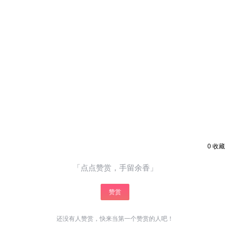
0
收藏
「点点赞赏，手留余香」
赞赏
还没有人赞赏，快来当第一个赞赏的人吧！