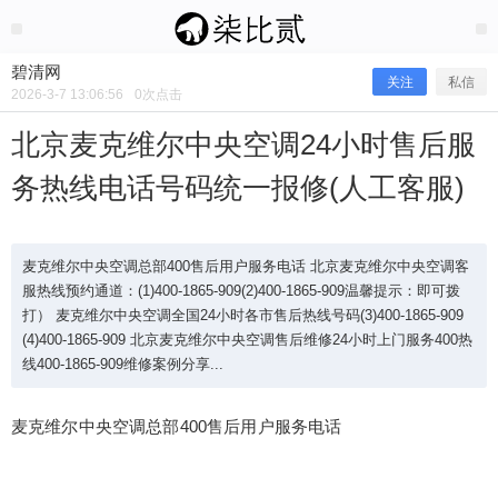
2026/3/07
碧清网 @ 碧清网
碧清网
关注
私信
2026-3-7 13:06:56
0
次点击
北京麦克维尔中央空调24小时售后服
务热线电话号码统一报修(人工客服)
麦克维尔中央空调总部400售后用户服务电话 北京麦克维尔中央空调客
服热线预约通道：(1)400-1865-909(2)400-1865-909温馨提示：即可拨
打） 麦克维尔中央空调全国24小时各市售后热线号码(3)400-1865-909
(4)400-1865-909 北京麦克维尔中央空调售后维修24小时上门服务400热
北京麦克维尔中央空调24小时售后服
线400-1865-909维修案例分享...
务热线电话号码统一报修(人工客服)
麦克维尔中央空调总部400售后用户服务电话
麦克维尔中央空调总部400售后用户服务电话 北京