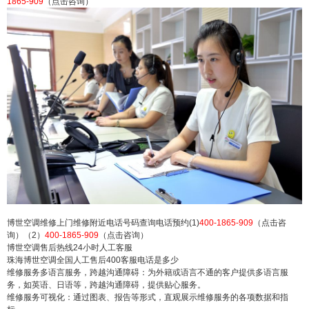
1865-909
（点击咨询）
世空调售后服务上门电话附近 博世空调24小时售后
服务热线电话号码统一报修(人工客服) 博世空调总
部400售后用户服务电话：(1)400-1865-909（点击
咨询）（2）400-1865-909（点击咨询） 博世空调
维修上门维修附近电话号码查询电话预约(1)400-18
65-909（点击咨询）（2）...
扫描二维码继续阅读
博世空调维修上门维修附近电话号码查询电话预约(1)
400-1865-909
（点击咨
询）（2）
400-1865-909
（点击咨询）
博世空调售后热线24小时人工客服
珠海博世空调全国人工售后400客服电话是多少
维修服务多语言服务，跨越沟通障碍：为外籍或语言不通的客户提供多语言服
务，如英语、日语等，跨越沟通障碍，提供贴心服务。
维修服务可视化：通过图表、报告等形式，直观展示维修服务的各项数据和指