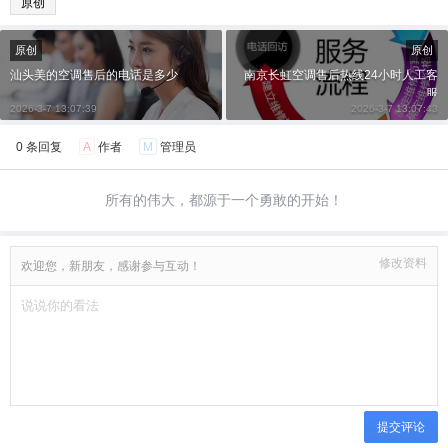
原创
原创
原创
汕头美的空调售后的电话是多少
南京长虹空调售后热线24小时人工客
服
2026-3-7 13:07:39
2026-3-7 13:07:43
0 条回复
A
作者
M
管理员
所有的伟大，都源于一个勇敢的开始！
修改资料
欢迎您，新朋友，感谢参与互动！
提交评论