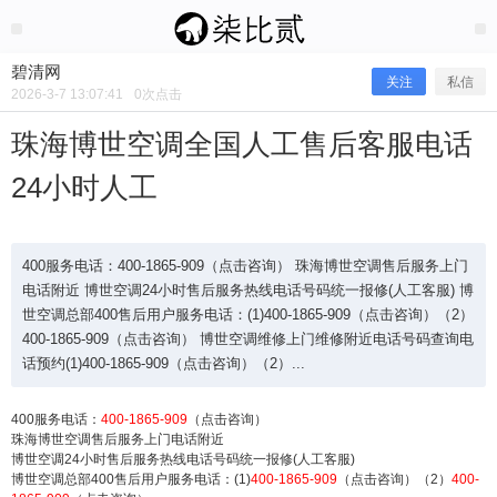
2026/3/07
碧清网 @ 碧清网
碧清网
关注
私信
2026-3-7 13:07:41
0
次点击
珠海博世空调全国人工售后客服电话
24小时人工
400服务电话：400-1865-909（点击咨询） 珠海博世空调售后服务上门
电话附近 博世空调24小时售后服务热线电话号码统一报修(人工客服) 博
世空调总部400售后用户服务电话：(1)400-1865-909（点击咨询）（2）
400-1865-909（点击咨询） 博世空调维修上门维修附近电话号码查询电
珠海博世空调全国人工售后客服电话2
话预约(1)400-1865-909（点击咨询）（2）...
4小时人工
400服务电话：
400-1865-909
（点击咨询）
珠海博世空调售后服务上门电话附近
博世空调24小时售后服务热线电话号码统一报修(人工客服)
博世空调总部400售后用户服务电话：(1)
400-1865-909
（点击咨询）（2）
400-
400服务电话：400-1865-909（点击咨询） 珠海博