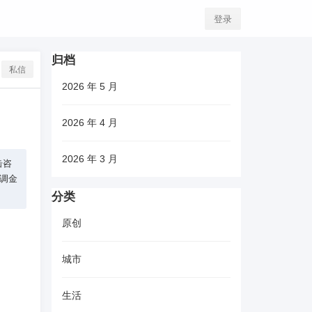
登录
归档
私信
2026 年 5 月
2026 年 4 月
2026 年 3 月
击咨
空调金
分类
原创
城市
生活