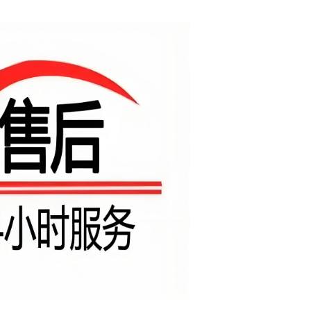
2026/3/07
碧清网 @ 碧清网