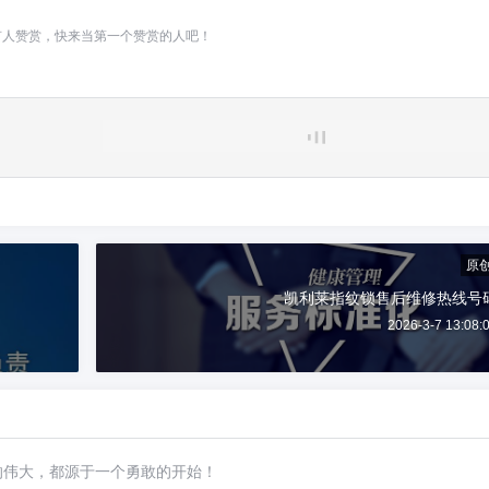
有人赞赏，快来当第一个赞赏的人吧！
原
凯利莱指纹锁售后维修热线号
2026-3-7 13:08:
的伟大，都源于一个勇敢的开始！