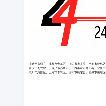
曲靖市富源县、成都市青羊区、揭阳市惠来县、伊春市金林区
重庆市九龙坡区、遵义市赤水市、广西崇左市龙州县、宁夏中
惠州市惠阳区、上海市奉贤区、衡阳市衡东县、嘉兴市南湖区