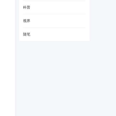
科普
视界
随笔
。