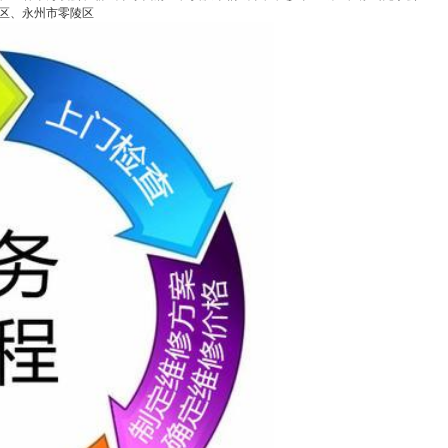
区、永州市零陵区