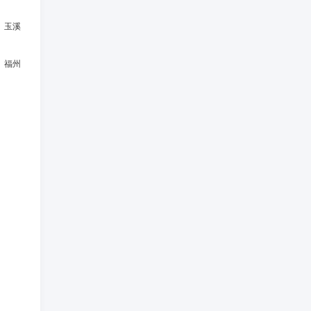
、玉溪
、福州
。