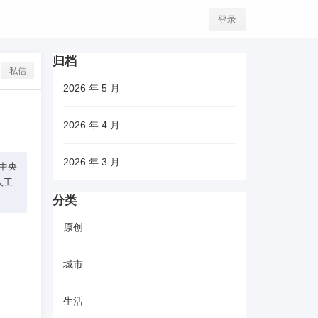
登录
归档
私信
2026 年 5 月
2026 年 4 月
2026 年 3 月
的中央
人工
分类
原创
城市
生活