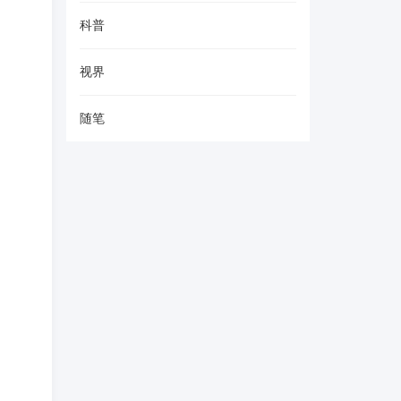
科普
视界
随笔