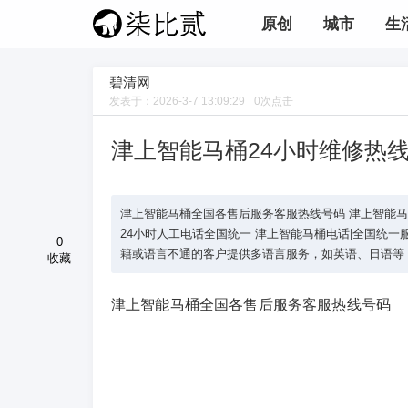
原创
城市
生
碧清网
发表于：
2026-3-7 13:09:29
0
次点击
津上智能马桶24小时维修热
津上智能马桶全国各售后服务客服热线号码 津上智能马桶40
24小时人工电话全国统一 津上智能马桶电话|全国统一服务
0
籍或语言不通的客户提供多语言服务，如英语、日语等，
收藏
津上智能马桶全国各售后服务客服热线号码