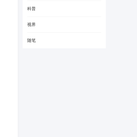
科普
视界
随笔