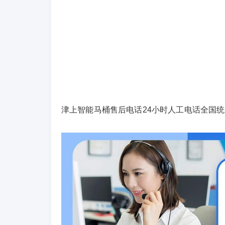
津上智能马桶售后电话24小时人工电话全国