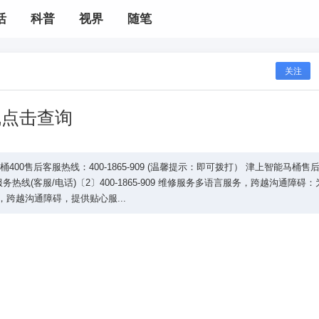
活
科普
视界
随笔
关注
线点击查询
0售后客服热线：400-1865-909 (温馨提示：即可拨打） 津上智能马桶售
热线(客服/电话)〔2〕400-1865-909 维修服务多语言服务，跨越沟通障碍：
跨越沟通障碍，提供贴心服...