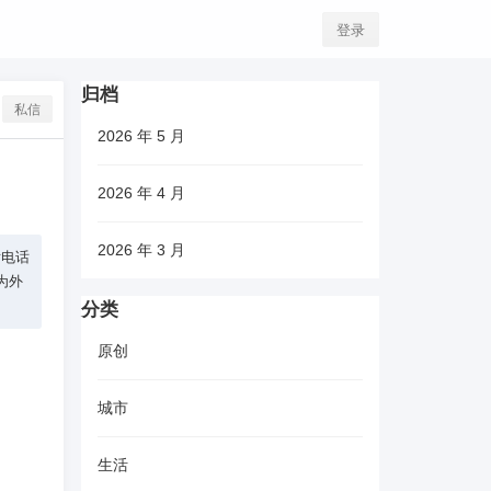
登录
归档
私信
2026 年 5 月
2026 年 4 月
2026 年 3 月
后电话
为外
分类
原创
城市
生活