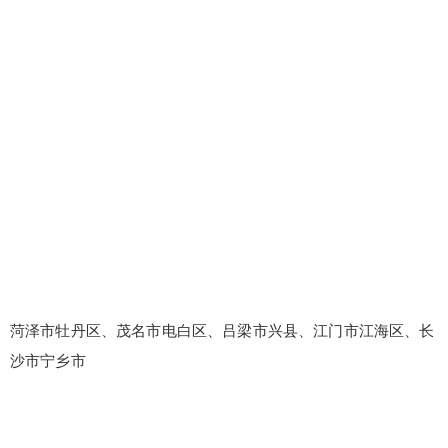
菏泽市牡丹区、茂名市电白区、吕梁市兴县、江门市江海区、长
沙市宁乡市