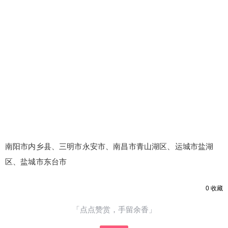
南阳市内乡县、三明市永安市、南昌市青山湖区、运城市盐湖
区、盐城市东台市
0
收藏
「点点赞赏，手留余香」