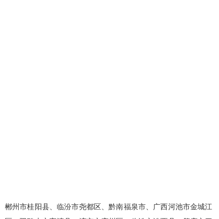
郴州市桂阳县、临汾市尧都区、黔南福泉市、广西河池市金城江