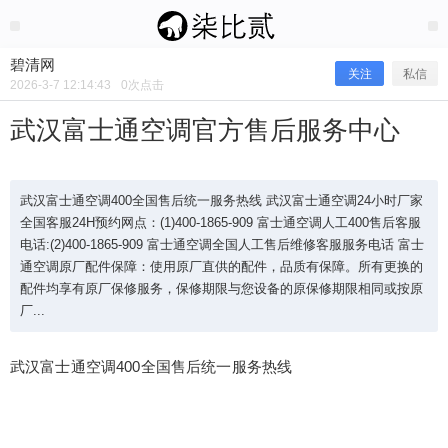
2026/3/07
碧清网 @ 碧清网
碧清网
关注
私信
2026-3-7 12:14:43
0
次点击
武汉富士通空调官方售后服务中心
武汉富士通空调400全国售后统一服务热线 武汉富士通空调24小时厂家
全国客服24H预约网点：(1)400-1865-909 富士通空调人工400售后客服
电话:(2)400-1865-909 富士通空调全国人工售后维修客服服务电话 富士
通空调原厂配件保障：使用原厂直供的配件，品质有保障。所有更换的
配件均享有原厂保修服务，保修期限与您设备的原保修期限相同或按原
厂...
武汉富士通空调官方售后服务中心
武汉富士通空调400全国售后统一服务热线
武汉富士通空调400全国售后统一服务热线 武汉富