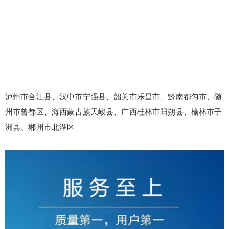
泸州市合江县、汉中市宁强县、韶关市乐昌市、黔南都匀市、随
州市曾都区、海西蒙古族天峻县、广西桂林市阳朔县、榆林市子
洲县、郴州市北湖区