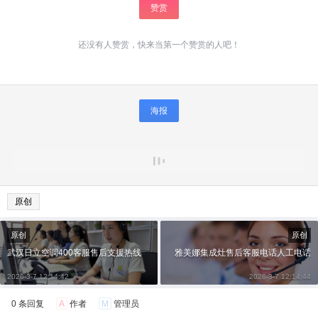
赞赏
还没有人赞赏，快来当第一个赞赏的人吧！
海报
原创
原创
原创
武汉日立空调400客服售后支援热线
雅美娜集成灶售后客服电话人工电话
2026-3-7 12:14:42
2026-3-7 12:14:44
0 条回复
A
作者
M
管理员