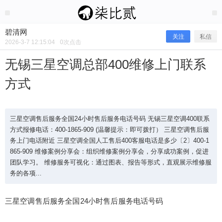
2026/3/07
碧清网 @ 碧清网
碧清网
关注
私信
2026-3-7 12:15:04
0
次点击
无锡三星空调总部400维修上门联系
方式
三星空调售后服务全国24小时售后服务电话号码 无锡三星空调400联系
方式报修电话：400-1865-909 (温馨提示：即可拨打） 三星空调售后服
务上门电话附近 三星空调全国人工售后400客服电话是多少〔2〕400-1
865-909 维修案例分享会：组织维修案例分享会，分享成功案例，促进
无锡三星空调总部400维修上门联系方
团队学习。 维修服务可视化：通过图表、报告等形式，直观展示维修服
务的各项...
式
三星空调售后服务全国24小时售后服务电话号码
三星空调售后服务全国24小时售后服务电话号码 无