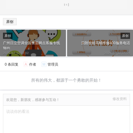
原创
原创
原创
广州日立空调全国售后网点客服专线
贝朗智能马桶维修400服务电话
预约
2026-3-7 12:15:02
2026-3-7 12:15:05
0 条回复
A
作者
M
管理员
所有的伟大，都源于一个勇敢的开始！
修改资料
欢迎您，新朋友，感谢参与互动！