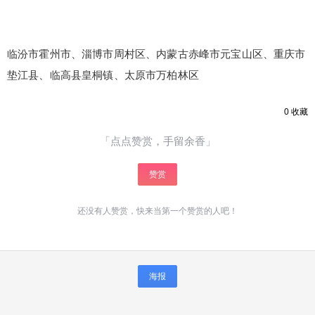
临汾市霍州市、淄博市周村区、内蒙古赤峰市元宝山区、重庆市
垫江县、临高县皇桐镇、太原市万柏林区
0
收藏
「点点赞赏，手留余香」
赞赏
还没有人赞赏，快来当第一个赞赏的人吧！
海报