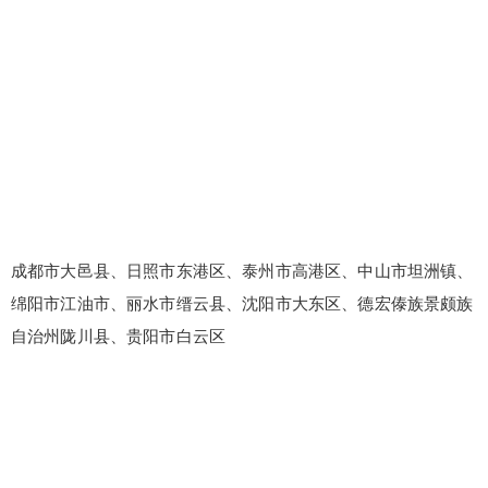
成都市大邑县、日照市东港区、泰州市高港区、中山市坦洲镇、
绵阳市江油市、丽水市缙云县、沈阳市大东区、德宏傣族景颇族
自治州陇川县、贵阳市白云区