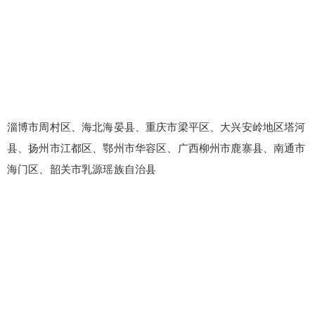
淄博市周村区、海北海晏县、重庆市梁平区、大兴安岭地区塔河
县、扬州市江都区、鄂州市华容区、广西柳州市鹿寨县、南通市
海门区、韶关市乳源瑶族自治县