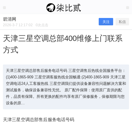
2026/3/07
碧清网 @ 碧清网
碧清网
关注
私信
2026-3-7 12:17:02
0
次点击
天津三星空调总部400维修上门联系
方式
天津三星空调总部售后服务电话号码 三星空调售后热线全国服务平台：
(1)400-1865-909 三星空调客服热线全国畅通:(2)400-1865-909 天津三星
空调电话24人工客服热线 三星空调我们提供设备兼容性问题解决方案和
测试服务，确保设备兼容性无忧。 原厂配件保障：使用原厂直供的配
天津三星空调总部400维修上门联系方
件，品质有保障。所有更换的配件均享有原厂保修服务，保修期限与您
设备的原...
式
天津三星空调总部售后服务电话号码
天津三星空调总部售后服务电话号码 三星空调售后