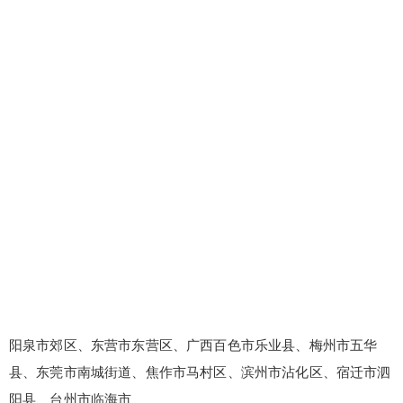
阳泉市郊区、东营市东营区、广西百色市乐业县、梅州市五华
县、东莞市南城街道、焦作市马村区、滨州市沾化区、宿迁市泗
阳县、台州市临海市