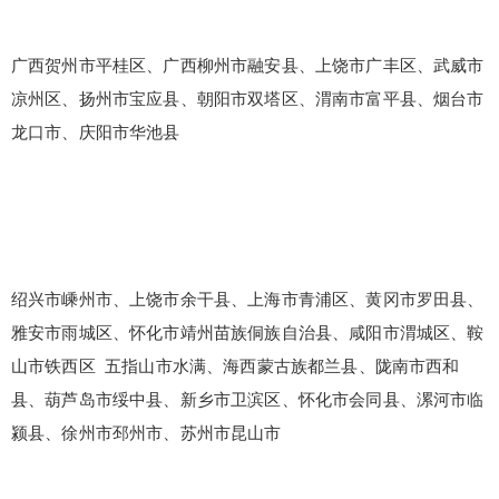
广西贺州市平桂区、广西柳州市融安县、上饶市广丰区、武威市
凉州区、扬州市宝应县、朝阳市双塔区、渭南市富平县、烟台市
龙口市、庆阳市华池县
绍兴市嵊州市、上饶市余干县、上海市青浦区、黄冈市罗田县、
雅安市雨城区、怀化市靖州苗族侗族自治县、咸阳市渭城区、鞍
山市铁西区 五指山市水满、海西蒙古族都兰县、陇南市西和
县、葫芦岛市绥中县、新乡市卫滨区、怀化市会同县、漯河市临
颍县、徐州市邳州市、苏州市昆山市