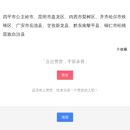
四平市公主岭市、昆明市盘龙区、鸡西市梨树区、齐齐哈尔市铁
锋区、广安市岳池县、甘孜新龙县、黔东南黎平县、铜仁市松桃
苗族自治县
0
收藏
「点点赞赏，手留余香」
赞赏
还没有人赞赏，快来当第一个赞赏的人吧！
海报