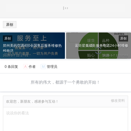
原创
原创
原创
郑州美的空调400全国售后服务维修热
蓝炬星集成灶服务电话24小时维修
线电话
2026-3-7 12:17:01
2026-3-7 12:17:03
0 条回复
A
作者
M
管理员
所有的伟大，都源于一个勇敢的开始！
修改资料
欢迎您，新朋友，感谢参与互动！