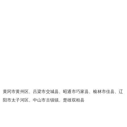
黄冈市黄州区、吕梁市交城县、昭通市巧家县、榆林市佳县、辽
阳市太子河区、中山市古镇镇、楚雄双柏县