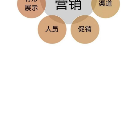
6位以上
您没有权限发布内容，请购买会员或者提升权
限。
忘记密码？
找回
立刻支付
立刻支付