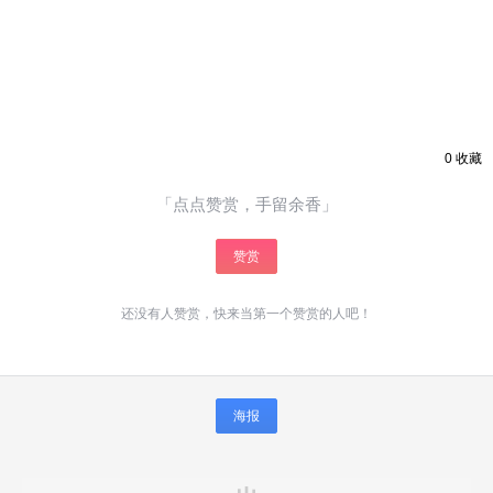
0
收藏
「点点赞赏，手留余香」
赞赏
还没有人赞赏，快来当第一个赞赏的人吧！
海报