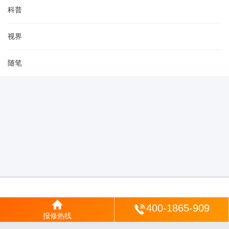
科普
视界
随笔
登陆
400-1865-909
报修热线