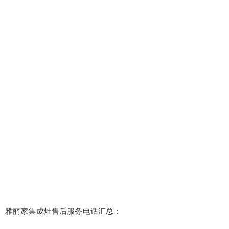
雅丽家集成灶售后服务电话汇总：