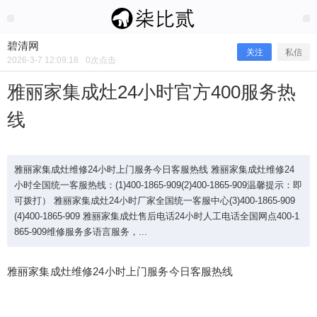
2026/3/07
碧清网 @ 碧清网
碧清网
关注
私信
2026-3-7 12:09:18
0
次点击
雅丽家集成灶24小时官方400服务热
线
雅丽家集成灶维修24小时上门服务今日客服热线 雅丽家集成灶维修24
小时全国统一客服热线：(1)400-1865-909(2)400-1865-909温馨提示：即
可拨打） 雅丽家集成灶24小时厂家全国统一客服中心(3)400-1865-909
(4)400-1865-909 雅丽家集成灶售后电话24小时人工电话全国网点400-1
865-909维修服务多语言服务，...
雅丽家集成灶24小时官方400服务热线
雅丽家集成灶维修24小时上门服务今日客服热线
雅丽家集成灶维修24小时上门服务今日客服热线 雅