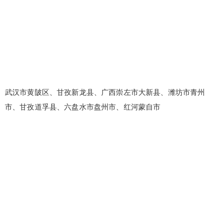
武汉市黄陂区、甘孜新龙县、广西崇左市大新县、潍坊市青州
市、甘孜道孚县、六盘水市盘州市、红河蒙自市