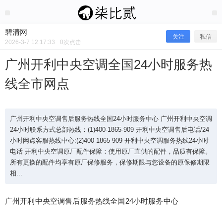
2026/3/07
碧清网 @ 碧清网
碧清网
关注
私信
2026-3-7 12:17:33
0
次点击
广州开利中央空调全国24小时服务热
线全市网点
广州开利中央空调售后服务热线全国24小时服务中心 广州开利中央空调
24小时联系方式总部热线：(1)400-1865-909 开利中央空调售后电话/24
小时网点客服热线中心:(2)400-1865-909 开利中央空调服务热线24小时
电话 开利中央空调原厂配件保障：使用原厂直供的配件，品质有保障。
广州开利中央空调全国24小时服务热
所有更换的配件均享有原厂保修服务，保修期限与您设备的原保修期限
相...
线全市网点
广州开利中央空调售后服务热线全国24小时服务中心
广州开利中央空调售后服务热线全国24小时服务中