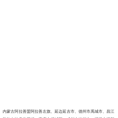
内蒙古阿拉善盟阿拉善左旗、延边延吉市、德州市禹城市、昌江