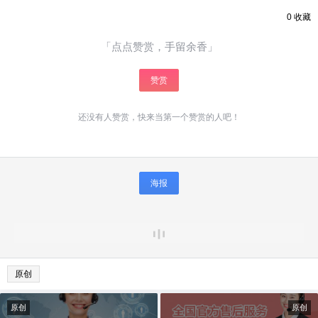
0
收藏
「点点赞赏，手留余香」
赞赏
还没有人赞赏，快来当第一个赞赏的人吧！
海报
原创
原创
原创