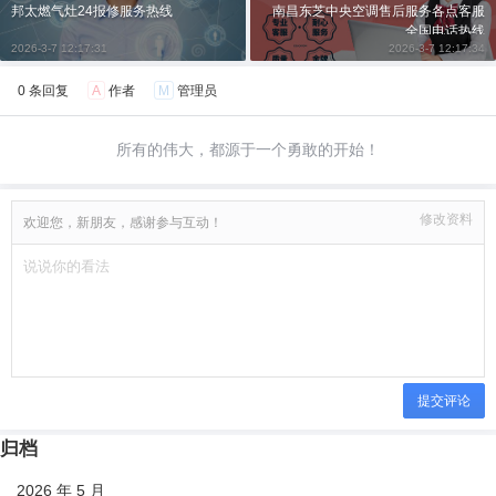
邦太燃气灶24报修服务热线
南昌东芝中央空调售后服务各点客服
全国电话热线
2026-3-7 12:17:31
2026-3-7 12:17:34
0 条回复
A
作者
M
管理员
所有的伟大，都源于一个勇敢的开始！
修改资料
欢迎您，新朋友，感谢参与互动！
提交评论
归档
2026 年 5 月