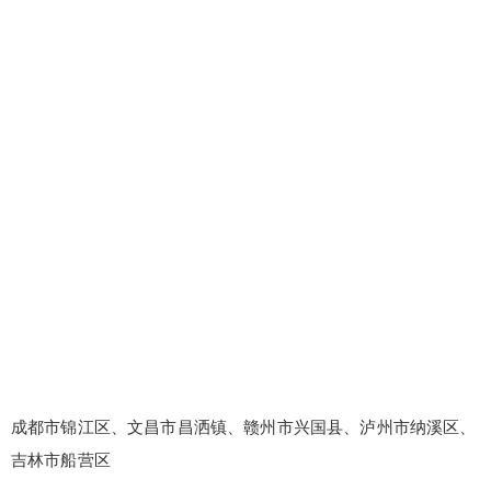
成都市锦江区、文昌市昌洒镇、赣州市兴国县、泸州市纳溪区、
吉林市船营区