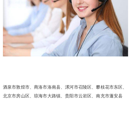
酒泉市敦煌市、商洛市洛南县、漯河市召陵区、攀枝花市东区、
北京市房山区、琼海市大路镇、贵阳市云岩区、南充市蓬安县