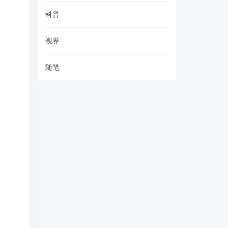
科普
视界
随笔