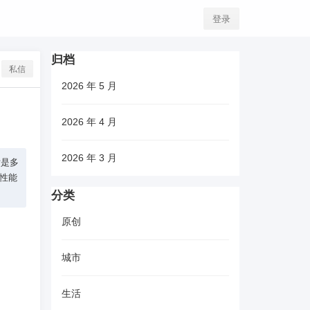
登录
归档
私信
2026 年 5 月
2026 年 4 月
2026 年 3 月
话是多
备性能
分类
原创
城市
生活