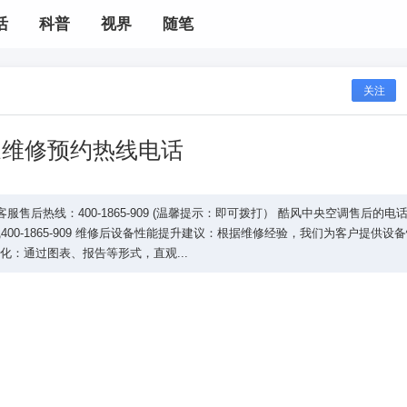
活
科普
视界
随笔
关注
家维修预约热线电话
售后热线：400-1865-909 (温馨提示：即可拨打） 酷风中央空调售后的电
00-1865-909 维修后设备性能提升建议：根据维修经验，我们为客户提供设
化：通过图表、报告等形式，直观...