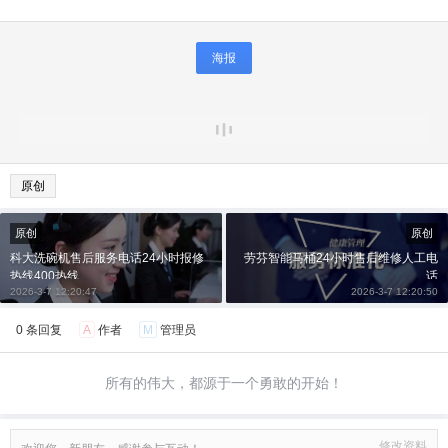
海报
原创
原创
原创
科大洗碗机售后服务电话24小时报修
劳芬智能马桶24小时售后维修人工电
热线400热线
话
2026-3-7 12:20:47
2026-3-7 12:20:50
0 条回复
A
作者
M
管理员
所有的伟大，都源于一个勇敢的开始！
修改资料