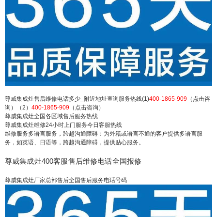
灶维修点地址及电话400热线：(1)400-1865-909
（点击咨询）（2）400-1865-909（点击咨询） 尊
威集成灶售后维修电话多少_附近地址查询服务热线
(1)400-1865-909（点击咨询）（2）400-1865-909
（点击咨询） 尊威集成灶全国各区域售后服务热线
尊威集成灶维修24小时上门...
扫描二维码继续阅读
尊威集成灶售后维修电话多少_附近地址查询服务热线(1)
400-1865-909
（点击咨
询）（2）
400-1865-909
（点击咨询）
尊威集成灶全国各区域售后服务热线
尊威集成灶维修24小时上门服务今日客服热线
维修服务多语言服务，跨越沟通障碍：为外籍或语言不通的客户提供多语言服
务，如英语、日语等，跨越沟通障碍，提供贴心服务。
尊威集成灶400客服售后维修电话全国报修
尊威集成灶厂家总部售后全国售后服务电话号码