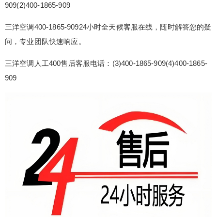
909(2)400-1865-909
修热线24小时客服中心：(1)400-1865-909(2)400-1
865-909 三洋空调400-1865-90924小时全天候客服
三洋空调400-1865-90924小时全天候客服在线，随时解答您的疑
在线，随时解答您的疑问，专业团队快速响应。 三
问，专业团队快速响应。
洋空调人工400售后客服电话：(3)400-1865-909(4)
400-1865-909 三洋空调24小时售后服务热线电话号
三洋空调人工400售后客服电话：(3)400-1865-909(4)400-1865-
码统...
909
扫描二维码继续阅读