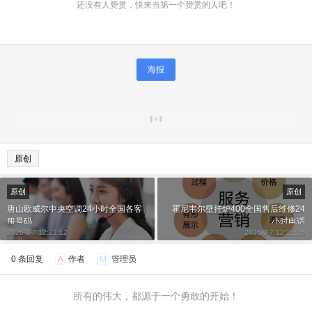
还没有人赞赏，快来当第一个赞赏的人吧！
海报
原创
原创
原创
唐山欧威尔中央空调24小时全国各客
霍尼韦尔壁挂炉400全国售后维修24
服号码
小时电话
2026-3-7 12:21:12
2026-3-7 12:21:15
0 条回复
A
作者
M
管理员
所有的伟大，都源于一个勇敢的开始！