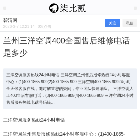
2026/3/07
碧清网 @ 碧清网
碧清网
关注
私信
2026-3-7 12:21:14
0
次点击
兰州三洋空调400全国售后维修电话
是多少
三洋空调服务热线24小时电话 三洋空调兰州售后报修热线24小时客服
中心：(1)400-1865-909(2)400-1865-909 三洋空调400-1865-90924小时
全天候客服在线，随时解答您的疑问，专业团队快速响应。 三洋空调人
工400售后客服电话：(3)400-1865-909(4)400-1865-909 三洋空调24小时
兰州三洋空调400全国售后维修电话是
售后服务热线电话号码统...
多少
三洋空调服务热线24小时电话
三洋空调兰州售后报修热线24小时客服中心：(1)400-1865-
三洋空调服务热线24小时电话 三洋空调兰州售后报