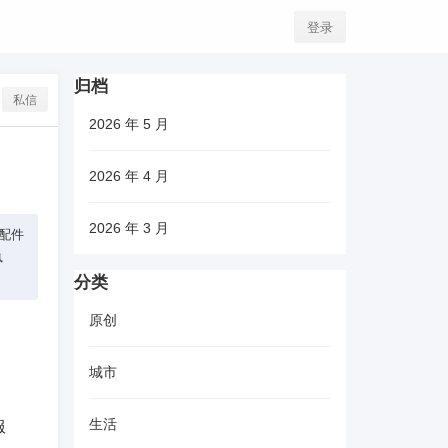
登录
归档
私信
2026 年 5 月
2026 年 4 月
2026 年 3 月
厂配件
执
分类
原创
城市
生活
服