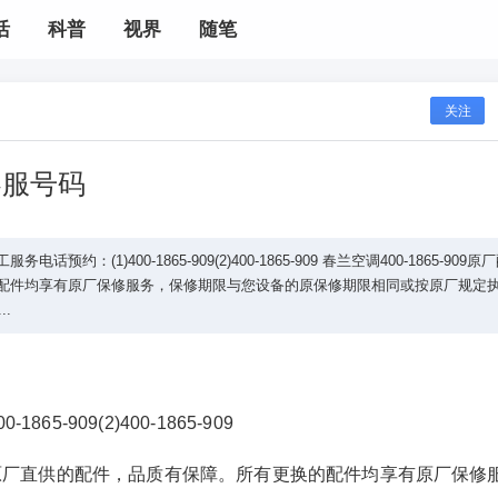
活
科普
视界
随笔
关注
客服号码
：(1)400-1865-909(2)400-1865-909 春兰空调400-1865-909原
配件均享有原厂保修服务，保修期限与您设备的原保修期限相同或按原厂规定
..
5-909(2)400-1865-909
：使用原厂直供的配件，品质有保障。所有更换的配件均享有原厂保修