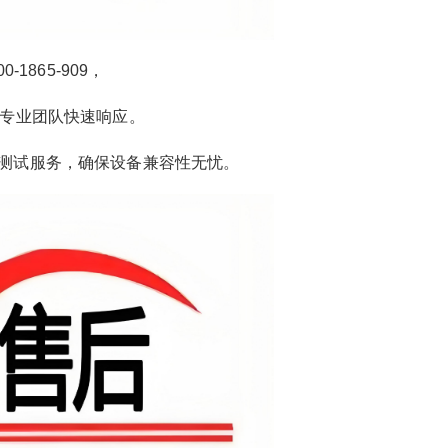
1865-909，
，专业团队快速响应。
测试服务，确保设备兼容性无忧。
2026/3/07
碧清网 @ 碧清网