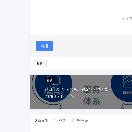
还没
海报
原创
原创
镇江长虹空调服务热线24小时电话
2026-3-7 12:22:43
0 条回复
A
作者
M
管理员