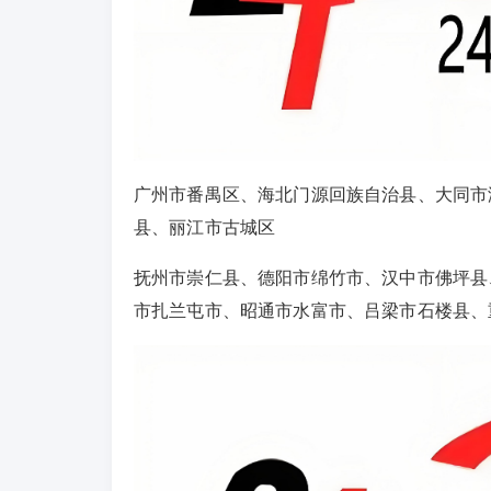
广州市番禺区、海北门源回族自治县、大同市
县、丽江市古城区
抚州市崇仁县、德阳市绵竹市、汉中市佛坪县
市扎兰屯市、昭通市水富市、吕梁市石楼县、