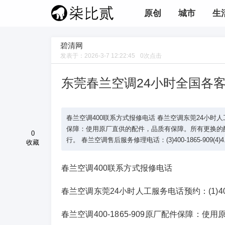
原创
城市
生
碧清网
发表于：
2026-3-7 12:22:45
0
次点击
东莞春兰空调24小时全国各
春兰空调400联系方式报修电话 春兰空调东莞24小时人工服务电话预约
保障：使用原厂直供的配件，品质有保障。所有更换的
0
行。 春兰空调售后服务修理电话：(3)400-1865-909(4)4.
收藏
春兰空调400联系方式报修电话
春兰空调东莞24小时人工服务电话预约：(1)400-186
春兰空调400-1865-909原厂配件保障