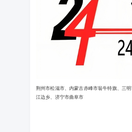
荆州市松滋市、内蒙古赤峰市翁牛特旗、三明
江边乡、济宁市曲阜市