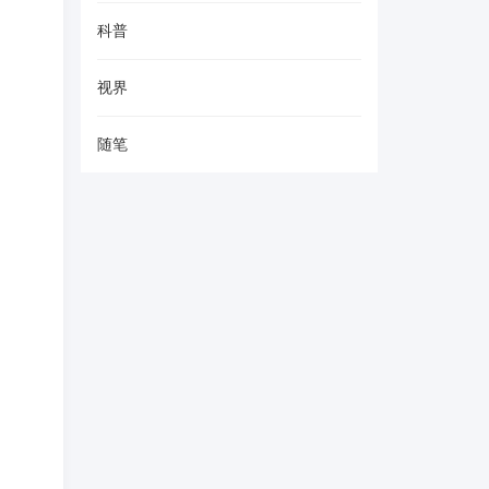
科普
视界
随笔