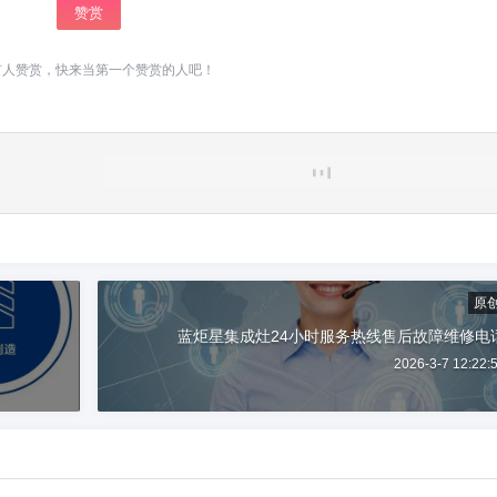
赞赏
有人赞赏，快来当第一个赞赏的人吧！
原
蓝炬星集成灶24小时服务热线售后故障维修电
2026-3-7 12:22: