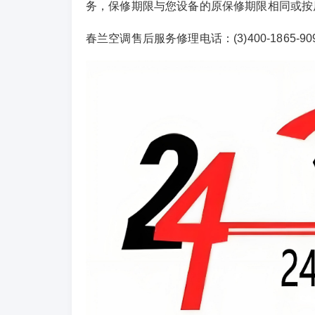
务，保修期限与您设备的原保修期限相同或按
春兰空调售后服务修理电话：(3)400-1865-909(4