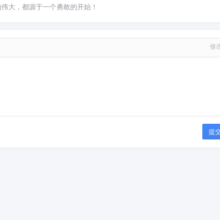
的伟大，都源于一个勇敢的开始！
修
提