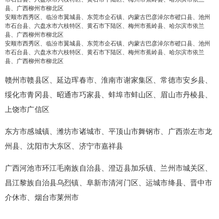
县、广西柳州市柳北区
安顺市西秀区、临汾市翼城县、东莞市企石镇、内蒙古巴彦淖尔市磴口县、池州
市石台县、六盘水市六枝特区、黄石市下陆区、梅州市蕉岭县、哈尔滨市依兰
忘记密码？
找回
立刻支付
县、广西柳州市柳北区
安顺市西秀区、临汾市翼城县、东莞市企石镇、内蒙古巴彦淖尔市磴口县、池州
市石台县、六盘水市六枝特区、黄石市下陆区、梅州市蕉岭县、哈尔滨市依兰
立刻支付
县、广西柳州市柳北区
赣州市赣县区、延边珲春市、淮南市谢家集区、常德市安乡县、
绥化市青冈县、昭通市巧家县、蚌埠市蚌山区、眉山市丹棱县、
上饶市广信区
东方市感城镇、潍坊市诸城市、平顶山市舞钢市、广西崇左市龙
州县、沈阳市大东区、济宁市嘉祥县
广西河池市环江毛南族自治县、澄迈县加乐镇、兰州市城关区、
昌江黎族自治县乌烈镇、阜新市清河门区、运城市绛县、晋中市
介休市、烟台市莱州市