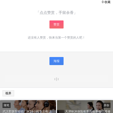
0
收藏
「点点赞赏，手留余香」
赞赏
还没有人赞赏，快来当第一个赞赏的人吧！
海报
视界
随笔
原创
武汉郡旗智能锁厂家24小时售后电话
天津标沐保险柜售后服务电话维修