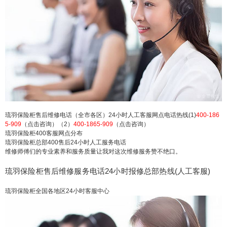
柜400全国售后全国号码厂家总部：(1)400-1865-90
9（点击咨询）（2）400-1865-909（点击咨询） 琉
羽保险柜售后维修电话（全市各区）24小时人工客
服网点电话热线(1)400-1865-909（点击咨询）
（2）400-186...
扫描二维码继续阅读
琉羽保险柜售后维修电话（全市各区）24小时人工客服网点电话热线(1)
400-186
5-909
（点击咨询）（2）
400-1865-909
（点击咨询）
琉羽保险柜400客服网点分布
琉羽保险柜总部400售后24小时人工服务电话
维修师傅们的专业素养和服务质量让我对这次维修服务赞不绝口。
琉羽保险柜售后维修服务电话24小时报修总部热线(人工客服)
琉羽保险柜全国各地区24小时客服中心