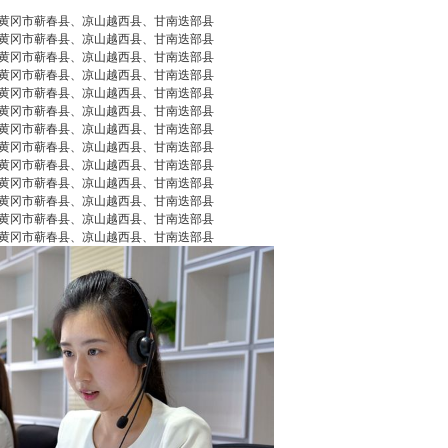
黄冈市蕲春县、凉山越西县、甘南迭部县
黄冈市蕲春县、凉山越西县、甘南迭部县
2026/5/05
碧清网 @ 碧清网
黄冈市蕲春县、凉山越西县、甘南迭部县
黄冈市蕲春县、凉山越西县、甘南迭部县
黄冈市蕲春县、凉山越西县、甘南迭部县
黄冈市蕲春县、凉山越西县、甘南迭部县
黄冈市蕲春县、凉山越西县、甘南迭部县
false
给undefined打赏
黄冈市蕲春县、凉山越西县、甘南迭部县
黄冈市蕲春县、凉山越西县、甘南迭部县
黄冈市蕲春县、凉山越西县、甘南迭部县
2
5
10
false
付费内容
黄冈市蕲春县、凉山越西县、甘南迭部县
元
元
元
黄冈市蕲春县、凉山越西县、甘南迭部县
黄冈市蕲春县、凉山越西县、甘南迭部县
20
50
自定义
元
元
¥
绍兴米默智能锁售后服务电话
6位以上
您没有权限发布内容，请购买会员或者提升权
限。
查询|全国统一维修网点热线
6位以上
米默智能锁全国统一服务网点电话查询 米默智能