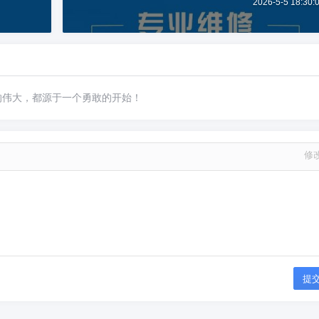
2026-5-5 18:30:
的伟大，都源于一个勇敢的开始！
修
提