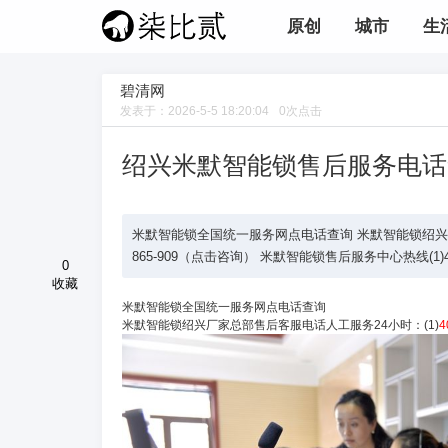
原创
城市
生
碧清网
发表于：
2026-5-5 18:20:04
0
次点击
绍兴米默智能锁售后服务电话
米默智能锁全国统一服务网点电话查询 米默智能锁绍兴厂家总部
865-909（点击咨询） 米默智能锁售后服务中心热线(1)400
0
收藏
米默智能锁全国统一服务网点电话查询
米默智能锁绍兴厂家总部售后客服电话人工服务24小时：(1)
4