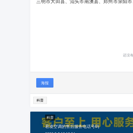
三明市大田县、汕头市南澳县、郑州市荥阳市
还没
海报
科普
科普
君凌空调的售后服务电话号码