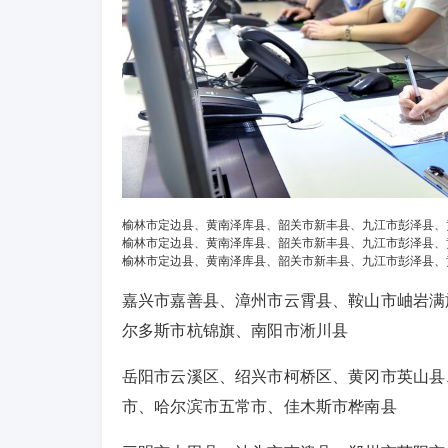
榆林市定边县、黄南泽库县、韶关市新丰县、九江市彭泽县、
榆林市定边县、黄南泽库县、韶关市新丰县、九江市彭泽县、
榆林市定边县、黄南泽库县、韶关市新丰县、九江市彭泽县、
嘉兴市嘉善县、漳州市云霄县、鞍山市岫岩满
尔多斯市杭锦旗、南阳市淅川县
岳阳市云溪区、绍兴市柯桥区、黄冈市英山县
市、哈尔滨市五常市、佳木斯市桦南县