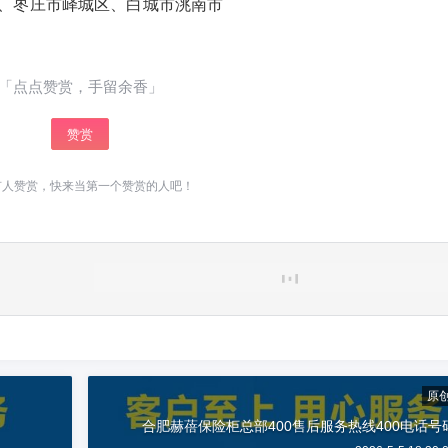
、枣庄市峄城区、白城市洮南市
「点点赞赏，手留余香」
赞赏
有人赞赏，快来当第一个赞赏的人吧！
原
合肥赫蓓保险柜总部400售后服务热线400电话号