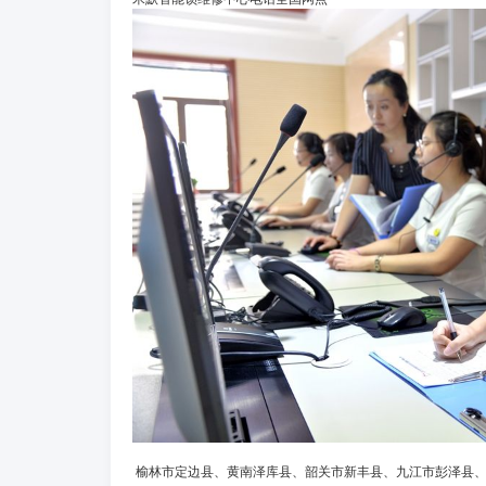
榆林市定边县、黄南泽库县、韶关市新丰县、九江市彭泽县、