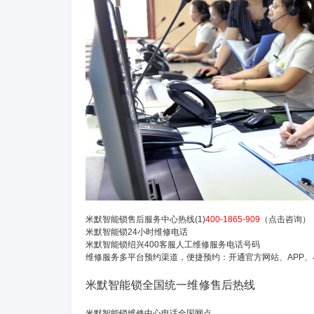
米默智能锁售后服务中心热线(1)
400-1865-909
（点击咨询）
米默智能锁24小时维修电话
米默智能锁绍兴400客服人工维修服务电话号码
维修服务多平台预约渠道，便捷预约：开通官方网站、APP
米默智能锁全国统一维修售后热线
米默智能锁维修中心电话全国网点