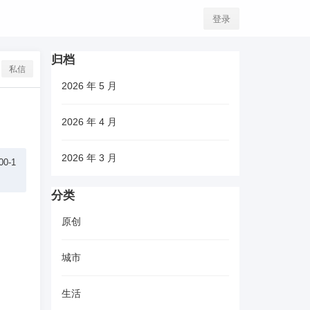
登录
归档
私信
2026 年 5 月
2026 年 4 月
2026 年 3 月
0-1
分类
原创
城市
生活