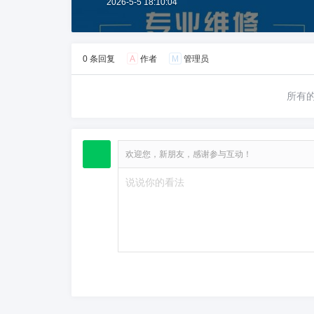
2026-5-5 18:10:04
0 条回复
A
作者
M
管理员
所有
欢迎您，新朋友，感谢参与互动！