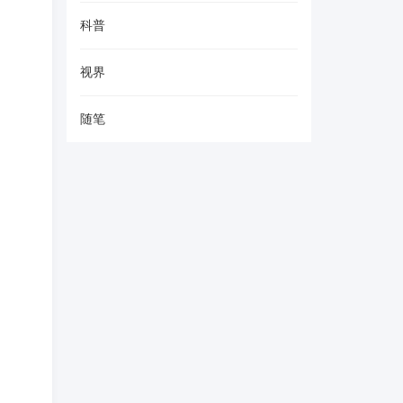
科普
视界
随笔