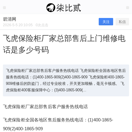
2026/5/05
碧清网 @ 碧清网
碧清网
关注
私信
2026-5-5 20:10:05
0
次点击
飞虎保险柜厂家总部售后上门维修电
话是多少号码
飞虎保险柜厂家总部售后客户服务热线电话 飞虎保险柜全国各地区售后
服务热线电话：(1)400-1865-909(2)400-1865-909 飞虎保险柜400-1865-
909维修后的防盗门，经过专业校准，开关更加顺畅，毫无卡顿感。 飞
虎保险柜400客服保障中心：(3)400-1865-909(...
飞虎保险柜厂家总部售后上门维修电话
是多少号码
飞虎保险柜厂家总部售后客户服务热线电话
飞虎保险柜全国各地区售后服务热线电话：(1)400-1865-
飞虎保险柜厂家总部售后客户服务热线电话 飞虎保
909(2)400-1865-909