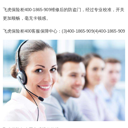
险柜全国各地区售后服务热线电话：(1)400-1865-9
飞虎保险柜400-1865-909维修后的防盗门，经过专业校准，开关
09(2)400-1865-909 飞虎保险柜400-1865-909维修
更加顺畅，毫无卡顿感。
后的防盗门，经过专业校准，开关更加顺畅，毫无
卡顿感。 飞虎保险柜400客服保障中心：(3)400-18
飞虎保险柜400客服保障中心：(3)400-1865-909(4)400-1865-909
65-909(...
扫描二维码继续阅读