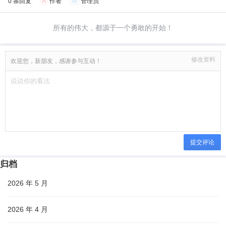
0 条回复
A
作者
M
管理员
所有的伟大，都源于一个勇敢的开始！
修改资料
欢迎您，新朋友，感谢参与互动！
提交评论
归档
2026 年 5 月
2026 年 4 月