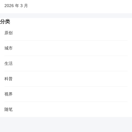
2026 年 3 月
分类
原创
城市
生活
科普
视界
随笔