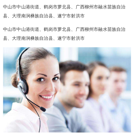
中山市中山港街道、鹤岗市萝北县、广西柳州市融水苗族自治
县、大理南涧彝族自治县、遂宁市射洪市
中山市中山港街道、鹤岗市萝北县、广西柳州市融水苗族自治
县、大理南涧彝族自治县、遂宁市射洪市
false
给undefined打赏
2
5
10
false
付费内容
元
元
元