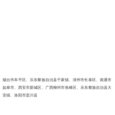
烟台市牟平区、乐东黎族自治县千家镇、漳州市长泰区、南通市
如皋市、西安市新城区、广西柳州市鱼峰区、乐东黎族自治县大
安镇、洛阳市栾川县