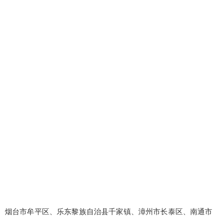
烟台市牟平区、乐东黎族自治县千家镇、漳州市长泰区、南通市