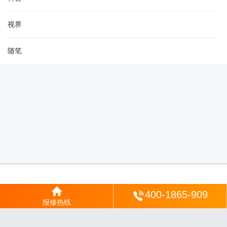
视界
随笔
登陆
400-1865-909
报修热线