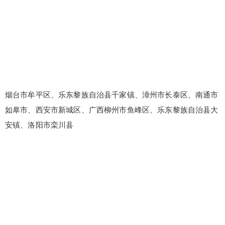
烟台市牟平区、乐东黎族自治县千家镇、漳州市长泰区、南通市
如皋市、西安市新城区、广西柳州市鱼峰区、乐东黎族自治县大
安镇、洛阳市栾川县