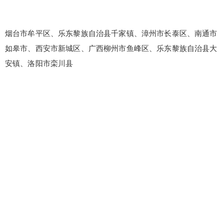
烟台市牟平区、乐东黎族自治县千家镇、漳州市长泰区、南通市
如皋市、西安市新城区、广西柳州市鱼峰区、乐东黎族自治县大
安镇、洛阳市栾川县