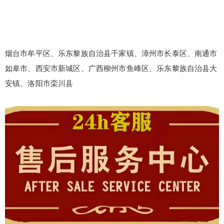
烟台市牟平区、乐东黎族自治县千家镇、漳州市长泰区、南通市
如皋市、西安市新城区、广西柳州市鱼峰区、乐东黎族自治县大
安镇、洛阳市栾川县