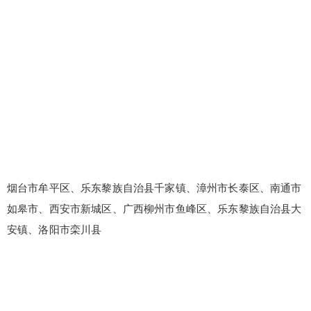
烟台市牟平区、乐东黎族自治县千家镇、漳州市长泰区、南通市
如皋市、西安市新城区、广西柳州市鱼峰区、乐东黎族自治县大
安镇、洛阳市栾川县