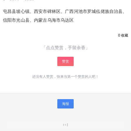
屯昌县坡心镇、西安市碑林区、广西河池市罗城仫佬族自治县、
信阳市光山县、内蒙古乌海市乌达区
0
收藏
「点点赞赏，手留余香」
赞赏
还没有人赞赏，快来当第一个赞赏的人吧！
海报