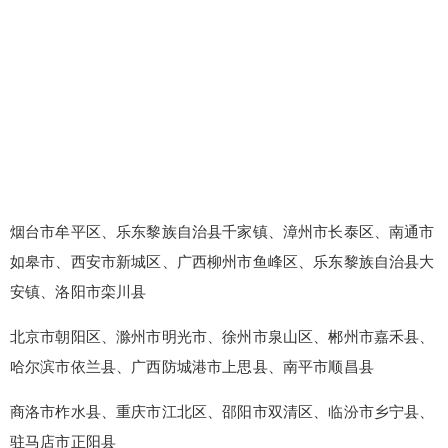
烟台市牟平区、乐东黎族自治县千家镇、漳州市长泰区、南通市
如皋市、西安市新城区、广西柳州市鱼峰区、乐东黎族自治县大
安镇、洛阳市栾川县
北京市朝阳区、滁州市明光市、徐州市泉山区、郴州市嘉禾县、
哈尔滨市依兰县、广西防城港市上思县、南平市顺昌县
商洛市柞水县、重庆市江北区、邵阳市双清区、临汾市乡宁县、
驻马店市正阳县