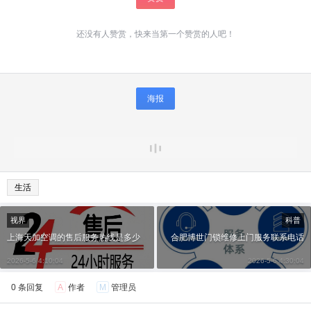
还没有人赞赏，快来当第一个赞赏的人吧！
海报
生活
视界
科普
上海天加空调的售后服务热线是多少
合肥博世门锁维修上门服务联系电话
2026-5-6 4:10:04
2026-5-6 4:30:04
0 条回复
A
作者
M
管理员