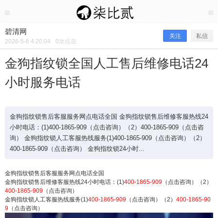
2026/5/06
碧清网 @ 碧清网
碧清网
关注
私信
2026-5-6 4:20:04
0
次点击
金狗指纹锁全国人工售后维修电话24
小时服务电话
金狗指纹锁售后客服服务网点电话全国 金狗指纹锁售后维修客服热线24
小时电话：(1)400-1865-909（点击咨询）（2）400-1865-909（点击咨
询） 金狗指纹锁人工客服热线服务(1)400-1865-909（点击咨询）（2）
400-1865-909（点击咨询） 金狗指纹锁24小时...
金狗指纹锁全国人工售后维修电话24
金狗指纹锁售后客服服务网点电话全国
小时服务电话
金狗指纹锁售后维修客服热线24小时电话：(1)
400-1865-909
（点击咨询）（2）
400-1865-909
（点击咨询）
金狗指纹锁人工客服热线服务(1)
400-1865-909
（点击咨询）（2）
400-1865-90
9
（点击咨询）
金狗指纹锁售后客服服务网点电话全国 金狗指纹锁