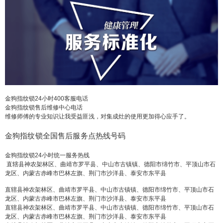
售后维修客服热线24小时电话：(1)400-1865-909
（点击咨询）（2）400-1865-909（点击咨询） 金
狗指纹锁人工客服热线服务(1)400-1865-909（点击
咨询）（2）400-1865-909（点击咨询） 金狗指纹
锁24小时...
扫描二维码继续阅读
金狗指纹锁24小时400客服电话
金狗指纹锁售后维修中心电话
维修师傅的专业知识让我受益匪浅，对集成灶的使用更加得心应手了。
金狗指纹锁全国售后服务点热线号码
金狗指纹锁24小时统一服务热线
直辖县神农架林区、曲靖市罗平县、中山市古镇镇、德阳市绵竹市、平顶山市石
龙区、内蒙古赤峰市巴林左旗、荆门市沙洋县、泰安市东平县
直辖县神农架林区、曲靖市罗平县、中山市古镇镇、德阳市绵竹市、平顶山市石
龙区、内蒙古赤峰市巴林左旗、荆门市沙洋县、泰安市东平县
直辖县神农架林区、曲靖市罗平县、中山市古镇镇、德阳市绵竹市、平顶山市石
龙区、内蒙古赤峰市巴林左旗、荆门市沙洋县、泰安市东平县