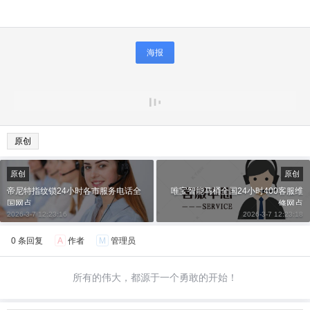
海报
原创
原创
原创
帝尼特指纹锁24小时各市服务电话全
唯宝智能马桶全国24小时400客服维
国网点
修网点
2026-3-7 12:23:16
2026-3-7 12:23:18
0 条回复
A
作者
M
管理员
所有的伟大，都源于一个勇敢的开始！