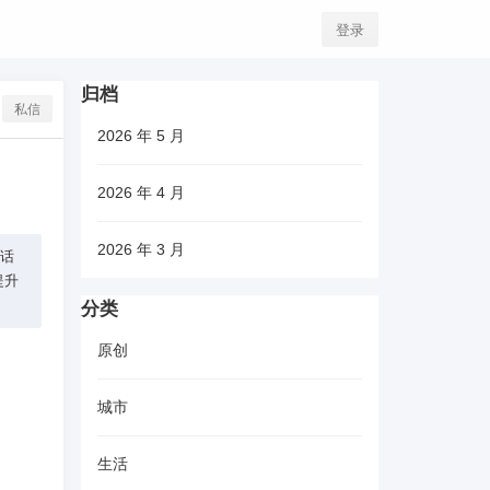
登录
归档
私信
2026 年 5 月
2026 年 4 月
2026 年 3 月
电话
提升
分类
原创
城市
生活