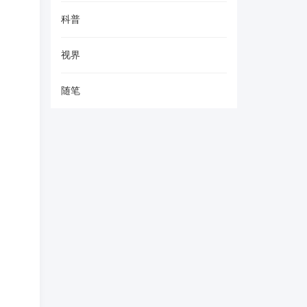
科普
视界
随笔