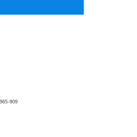
865-909