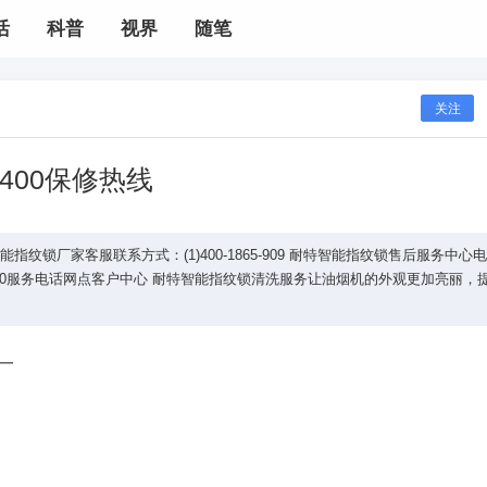
活
科普
视界
随笔
关注
400保修热线
锁厂家客服联系方式：(1)400-1865-909 耐特智能指纹锁售后服务中心
24小时/400服务电话网点客户中心 耐特智能指纹锁清洗服务让油烟机的外观更加亮丽，
一