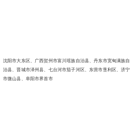
沈阳市大东区、广西贺州市富川瑶族自治县、丹东市宽甸满族自
治县、晋城市泽州县、七台河市茄子河区、东营市垦利区、济宁
市微山县、阜阳市界首市