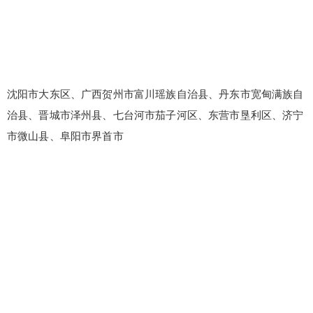
沈阳市大东区、广西贺州市富川瑶族自治县、丹东市宽甸满族自
治县、晋城市泽州县、七台河市茄子河区、东营市垦利区、济宁
市微山县、阜阳市界首市