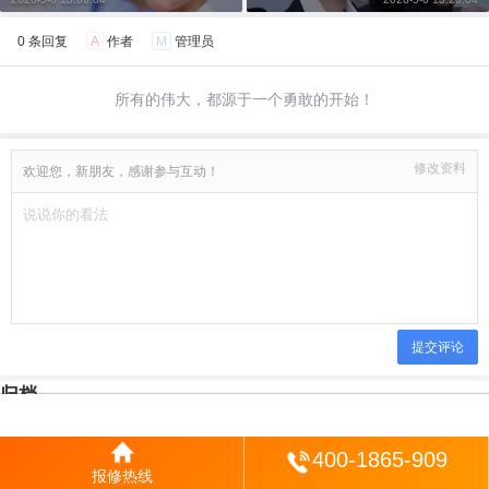
0 条回复
A
作者
M
管理员
所有的伟大，都源于一个勇敢的开始！
修改资料
欢迎您，新朋友，感谢参与互动！
提交评论
归档
2026 年 5 月
登陆
400-1865-909
报修热线