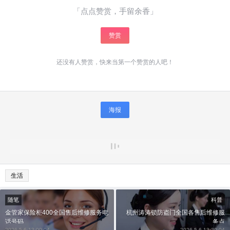
「点点赞赏，手留余香」
赞赏
还没有人赞赏，快来当第一个赞赏的人吧！
海报
生活
随笔
科普
金管家保险柜400全国售后维修服务电
杭州涛涛锁防盗门全国各售后维修服
话号码
务点
2026-5-6 13:00:04
2026-5-6 13:20:04