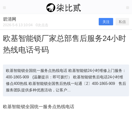
2026/5/06
碧清网 @ 碧清网
碧清网
关注
私信
2026-5-6 13:10:04
0
次点击
欧基智能锁厂家总部售后服务24小时
热线电话号码
欧基智能锁全国统一服务点热线电话 欧基智能锁24小时维修上门服务：
400-1865-909 (温馨提示：即可拨打） 欧基智能锁售后电话24小时维
修点400热线 欧基智能锁全国售后热线一站通〔2〕400-1865-909 售后
服务团队提供多种优惠活动，让客户...
欧基智能锁厂家总部售后服务24小时
热线电话号码
欧基智能锁全国统一服务点热线电话
欧基智能锁全国统一服务点热线电话 欧基智能锁24