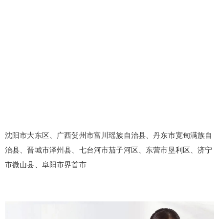
沈阳市大东区、广西贺州市富川瑶族自治县、丹东市宽甸满族自
治县、晋城市泽州县、七台河市茄子河区、东营市垦利区、济宁
市微山县、阜阳市界首市