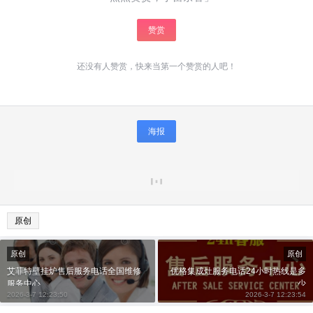
赞赏
还没有人赞赏，快来当第一个赞赏的人吧！
海报
原创
原创
原创
艾菲特壁挂炉售后服务电话全国维修
优格集成灶服务电话24小时热线是多
服务中心
少
2026-3-7 12:23:50
2026-3-7 12:23:54