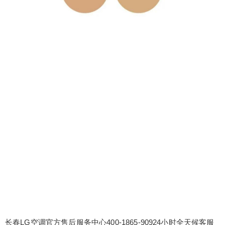
长春LG空调官方售后服务中心400-1865-90924小时全天候客服