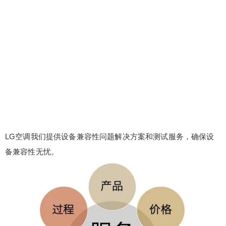
LG空调我们提供设备兼容性问题解决方案和测试服务，确保设
备兼容性无忧。
false
给undefined打赏
2
5
10
false
付费内容
元
元
元