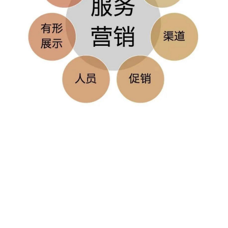
20
50
自定义
元
元
¥
6位以上
6位以上
您没有权限发布内容，请购买会员或者提升权
限。
忘记密码？
找回
立刻支付
立刻支付