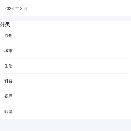
2026 年 3 月
分类
原创
城市
生活
科普
视界
随笔