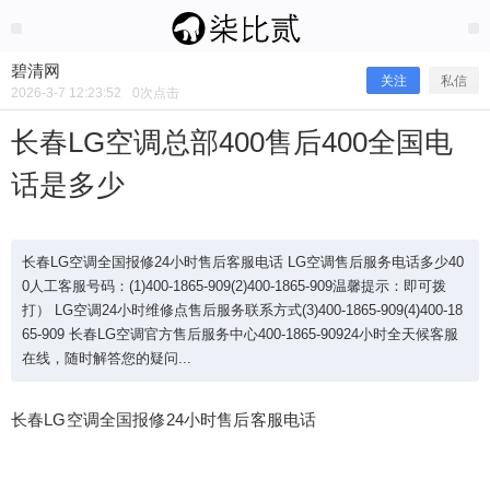
2026/3/07
碧清网 @ 碧清网
碧清网
关注
私信
2026-3-7 12:23:52
0
次点击
长春LG空调总部400售后400全国电
话是多少
长春LG空调全国报修24小时售后客服电话 LG空调售后服务电话多少40
0人工客服号码：(1)400-1865-909(2)400-1865-909温馨提示：即可拨
打） LG空调24小时维修点售后服务联系方式(3)400-1865-909(4)400-18
65-909 长春LG空调官方售后服务中心400-1865-90924小时全天候客服
长春LG空调总部400售后400全国电话
在线，随时解答您的疑问...
是多少
长春LG空调全国报修24小时售后客服电话
长春LG空调全国报修24小时售后客服电话 LG空调