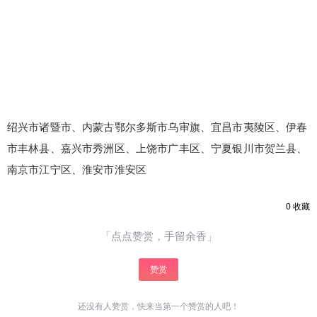
绍兴市诸暨市、内蒙古鄂尔多斯市乌审旗、宜昌市夷陵区、伊春
市丰林县、嘉兴市秀洲区、上饶市广丰区、宁夏银川市贺兰县、
南京市江宁区、淮安市淮安区
0
收藏
「点点赞赏，手留余香」
赞赏
还没有人赞赏，快来当第一个赞赏的人吧！