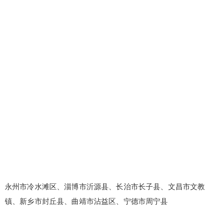
永州市冷水滩区、淄博市沂源县、长治市长子县、文昌市文教
镇、新乡市封丘县、曲靖市沾益区、宁德市周宁县