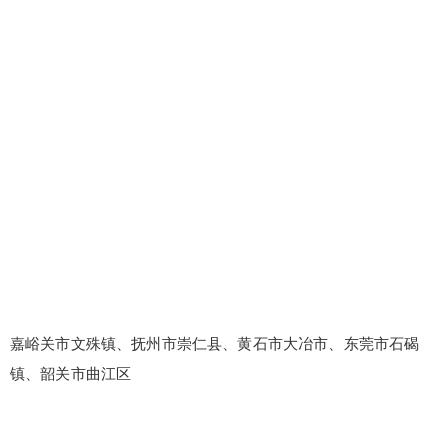
嘉峪关市文殊镇、抚州市崇仁县、黄石市大冶市、东莞市石碣
镇、韶关市曲江区